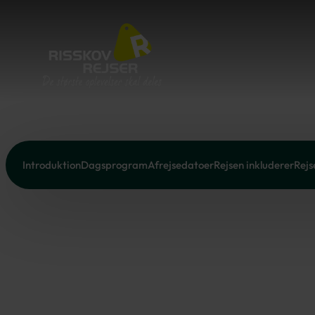
Introduktion
Dagsprogram
Afrejsedatoer
Rejsen inkluderer
Rejs