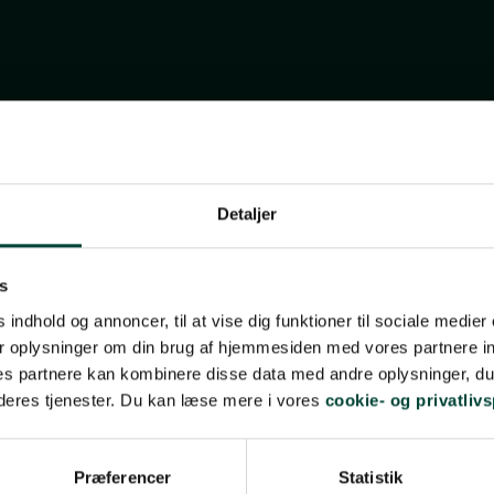
HENT DET SAMLEDE REJSEPROGRAM
Detaljer
s
 indhold og annoncer, til at vise dig funktioner til sociale medier 
r oplysninger om din brug af hjemmesiden med vores partnere in
s partnere kan kombinere disse data med andre oplysninger, du 
 deres tjenester. Du kan læse mere i vores
cookie- og privatlivs
Præferencer
Statistik