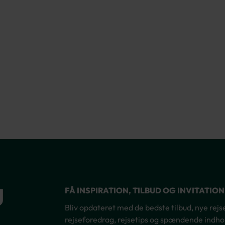
g
FÅ INSPIRATION, TILBUD OG INVITATIO
Bliv opdateret med de bedste tilbud, nye rejsem
rejseforedrag, rejsetips og spændende indhol