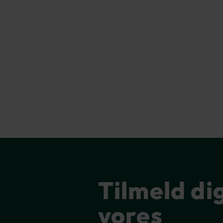
Tilmeld di
vores