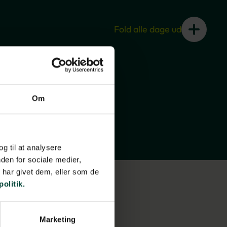
Fold alle dage ud
Om
og til at analysere
den for sociale medier,
har givet dem, eller som de
politik.
Marketing