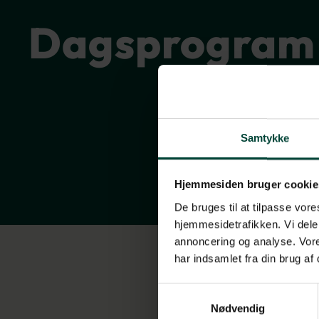
Dagsprogram
Samtykke
Hjemmesiden bruger cookie
De bruges til at tilpasse vores
hjemmesidetrafikken. Vi dele
annoncering og analyse. Vore
har indsamlet fra din brug af
Samtykkevalg
Nødvendig