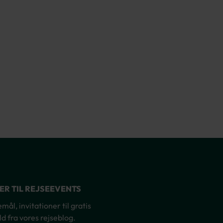
NER TIL REJSEEVENTS
ål, invitationer til gratis
d fra vores rejseblog.