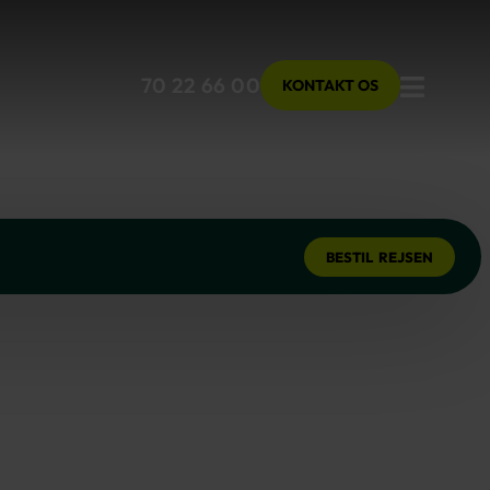
Menu
70 22 66 00
KONTAKT OS
BESTIL REJSEN