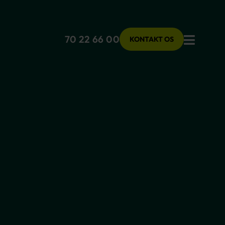
Menu
70 22 66 00
KONTAKT OS