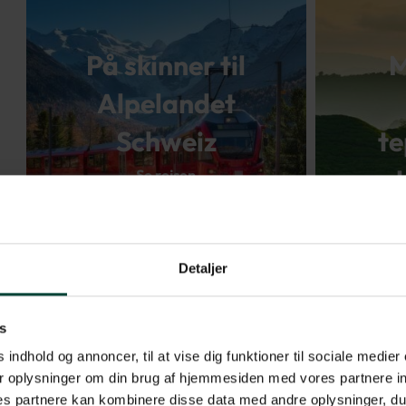
På skinner til
M
Alpelandet
Schweiz
te
Se rejsen
Detaljer
s
 indhold og annoncer, til at vise dig funktioner til sociale medier 
r oplysninger om din brug af hjemmesiden med vores partnere in
s partnere kan kombinere disse data med andre oplysninger, du 