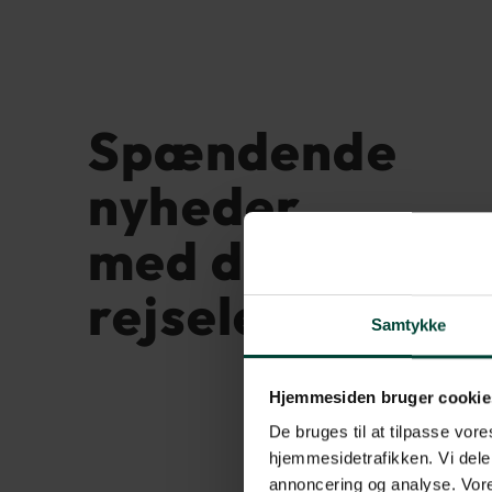
Spændende
nyheder
med dansk
rejseleder
Samtykke
Hjemmesiden bruger cookie
De bruges til at tilpasse vores
hjemmesidetrafikken. Vi dele
annoncering og analyse. Vore