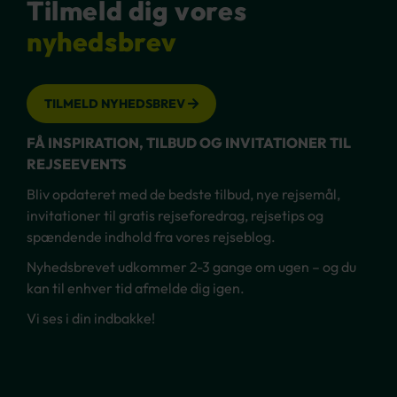
Tilmeld dig vores
nyhedsbrev
TILMELD NYHEDSBREV
FÅ INSPIRATION, TILBUD OG INVITATIONER TIL
REJSEEVENTS
Bliv opdateret med de bedste tilbud, nye rejsemål,
invitationer til gratis rejseforedrag, rejsetips og
spændende indhold fra vores rejseblog.
Nyhedsbrevet udkommer 2-3 gange om ugen – og du
kan til enhver tid afmelde dig igen.
Vi ses i din indbakke!