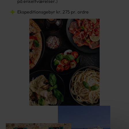
på enkeltværelser.)
Ekspeditionsgebyr kr. 275 pr. ordre