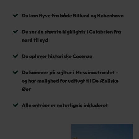
Du kan flyve fra både Billund og København
Du ser de største highlights i Calabrien fra
nord til syd
Du oplever historiske Cosenza
Du kommer på sejltur i Messinastrædet –
og har mulighed for udflugt til De Æoliske
Øer
Alle entréer er naturligvis inkluderet