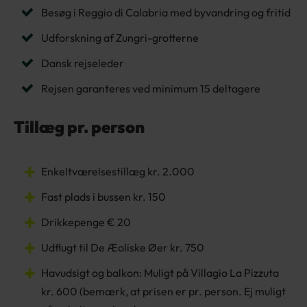
Besøg i Reggio di Calabria med byvandring og fritid
Udforskning af Zungri-grotterne
Dansk rejseleder
Rejsen garanteres ved minimum 15 deltagere
Tillæg pr. person
Enkeltværelsestillæg kr. 2.000
Fast plads i bussen kr. 150
Drikkepenge € 20
Udflugt til De Æoliske Øer kr. 750
Havudsigt og balkon: Muligt på Villagio La Pizzuta
kr. 600 (bemærk, at prisen er pr. person. Ej muligt