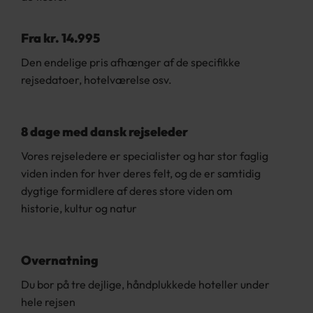
Fra kr. 14.995
Den endelige pris afhænger af de specifikke
rejsedatoer, hotelværelse osv.
8 dage med dansk rejseleder
Vores rejseledere er specialister og har stor faglig
viden inden for hver deres felt, og de er samtidig
dygtige formidlere af deres store viden om
historie, kultur og natur
Overnatning
Du bor på tre dejlige, håndplukkede hoteller under
hele rejsen