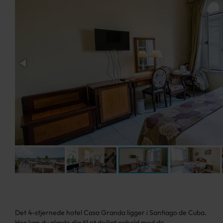
Det 4-stjernede hotel Casa Granda ligger i Santiago de Cuba.
Her kan du glæde dig til et dejligt ophold med de