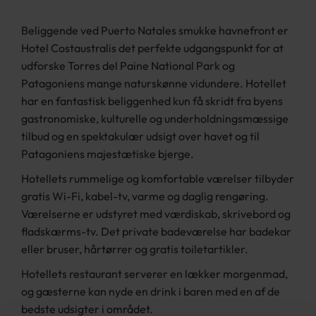
Beliggende ved Puerto Natales smukke havnefront er
Hotel Costaustralis det perfekte udgangspunkt for at
udforske Torres del Paine National Park og
Patagoniens mange naturskønne vidundere. Hotellet
har en fantastisk beliggenhed kun få skridt fra byens
gastronomiske, kulturelle og underholdningsmæssige
tilbud og en spektakulær udsigt over havet og til
Patagoniens majestætiske bjerge.
Hotellets rummelige og komfortable værelser tilbyder
gratis Wi-Fi, kabel-tv, varme og daglig rengøring.
Værelserne er udstyret med værdiskab, skrivebord og
fladskærms-tv. Det private badeværelse har badekar
eller bruser, hårtørrer og gratis toiletartikler.
Hotellets restaurant serverer en lækker morgenmad,
og gæsterne kan nyde en drink i baren med en af de
bedste udsigter i området.