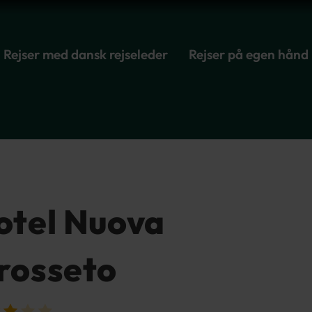
Rejser med dansk rejseleder
Rejser på egen hånd
otel Nuova
rosseto