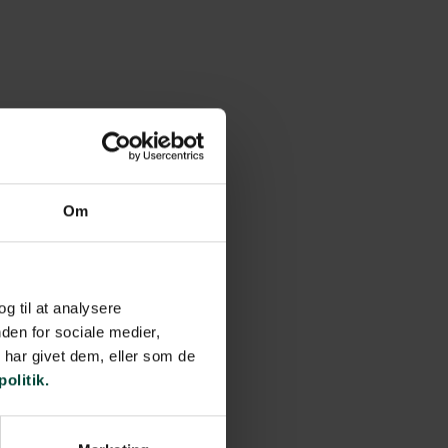
Om
og til at analysere
den for sociale medier,
har givet dem, eller som de
politik.