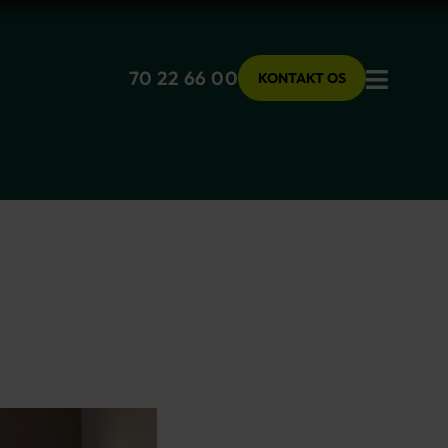
Menu
70 22 66 00
KONTAKT OS