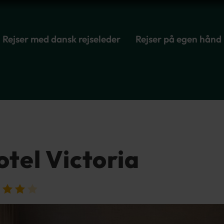
Rejser med dansk rejseleder
Rejser på egen hånd
otel Victoria