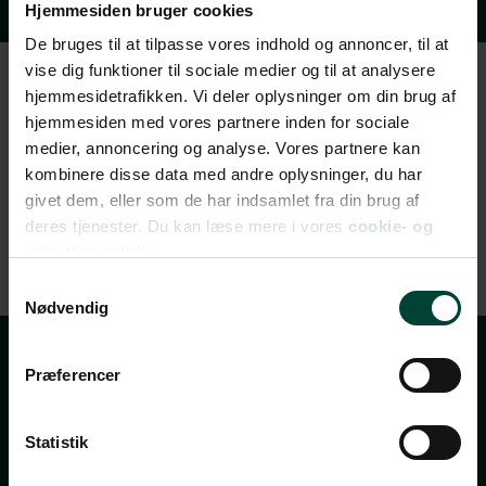
Hjemmesiden bruger cookies
De bruges til at tilpasse vores indhold og annoncer, til at
vise dig funktioner til sociale medier og til at analysere
hjemmesidetrafikken. Vi deler oplysninger om din brug af
hjemmesiden med vores partnere inden for sociale
medier, annoncering og analyse. Vores partnere kan
kombinere disse data med andre oplysninger, du har
givet dem, eller som de har indsamlet fra din brug af
deres tjenester. Du kan læse mere i vores
cookie- og
privatlivspolitik.
Samtykkevalg
Nødvendig
Præferencer
Tilmeld dig vores
nyhedsbrev
Statistik