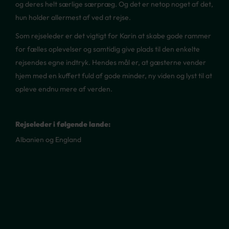
og deres helt særlige særpræg. Og det er netop noget af det,
hun holder allermest af ved at rejse.
Som rejseleder er det vigtigt for Karin at skabe gode rammer
for fælles oplevelser og samtidig give plads til den enkelte
rejsendes egne indtryk. Hendes mål er, at gæsterne vender
hjem med en kuffert fuld af gode minder, ny viden og lyst til at
opleve endnu mere af verden.
Rejseleder i følgende lande:
Albanien og England