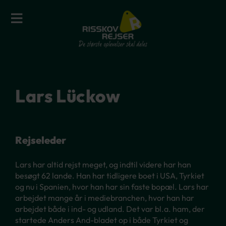
Lars Lückow
Rejseleder
Lars har altid rejst meget, og indtil videre har han
besøgt 62 lande. Han har tidligere boet i USA, Tyrkiet
og nu i Spanien, hvor han har sin faste bopæl. Lars har
arbejdet mange år i mediebranchen, hvor han har
arbejdet både i ind- og udland. Det var bl.a. ham, der
startede Anders And-bladet op i både Tyrkiet og