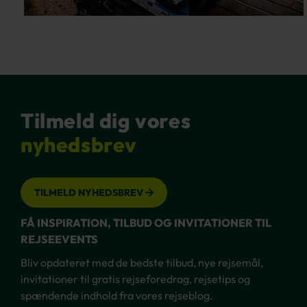
Tilmeld dig vores
nyhedsbrev
TILMELD NYHEDSBREV
FÅ INSPIRATION, TILBUD OG INVITATIONER TIL
REJSEEVENTS
Bliv opdateret med de bedste tilbud, nye rejsemål,
invitationer til gratis rejseforedrag, rejsetips og
spændende indhold fra vores rejseblog.