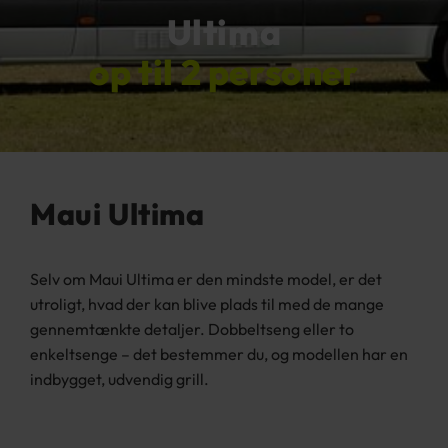
Ultima
op til 2 personer
Maui Ultima
Selv om Maui Ultima er den mindste model, er det
utroligt, hvad der kan blive plads til med de mange
gennemtænkte detaljer. Dobbeltseng eller to
enkeltsenge – det bestemmer du, og modellen har en
indbygget, udvendig grill.