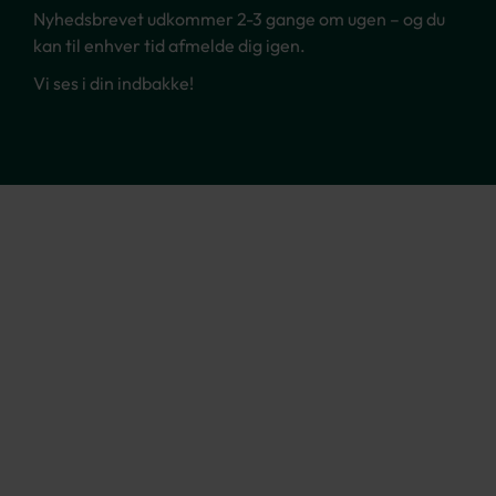
Nyhedsbrevet udkommer 2-3 gange om ugen – og du
kan til enhver tid afmelde dig igen.
Vi ses i din indbakke!