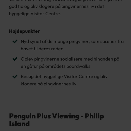
god tid og bliv klogere på pingvinernes liv i det
hyggelige Visitor Centre.
Højdepunkter
Nyd synet af de mange pingviner, som spæner fra
havet til deres reder
Oplev pingvinerne socialisere med hinanden på
en gåtur på områdets boardwalks
Besøg det hyggelige Visitor Centre og bliv
klogere på pingvinernes liv
Penguin Plus Viewing - Philip
Island