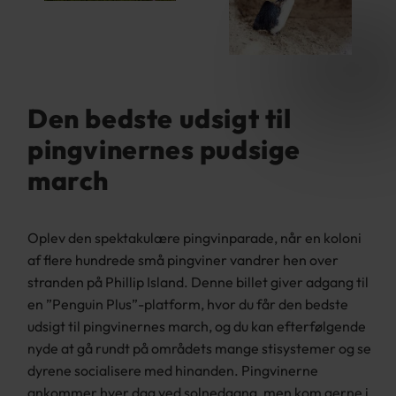
Den bedste udsigt til
pingvinernes pudsige
march
Oplev den spektakulære pingvinparade, når en koloni
af flere hundrede små pingviner vandrer hen over
stranden på Phillip Island. Denne billet giver adgang til
en ”Penguin Plus”-platform, hvor du får den bedste
udsigt til pingvinernes march, og du kan efterfølgende
nyde at gå rundt på områdets mange stisystemer og se
dyrene socialisere med hinanden. Pingvinerne
ankommer hver dag ved solnedgang, men kom gerne i