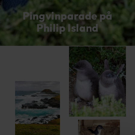
Pingvinparade på
Philip Island