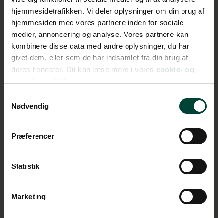
område
hjemmesidetrafikken. Vi deler oplysninger om din brug af
hjemmesiden med vores partnere inden for sociale
medier, annoncering og analyse. Vores partnere kan
kombinere disse data med andre oplysninger, du har
givet dem, eller som de har indsamlet fra din brug af
deres tjenester. Du kan læse mere i vores
cookie- og
privatlivspolitik.
Samtykkevalg
Pingvinparade
Nødvendig
på Philip Island
Præferencer
Statistik
Marketing