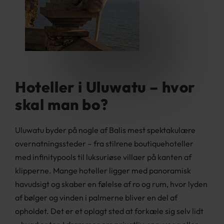
Hoteller i Uluwatu – hvor
skal man bo?
Uluwatu byder på nogle af Balis mest spektakulære
overnatningssteder – fra stilrene boutiquehoteller
med infinitypools til luksuriøse villaer på kanten af
klipperne. Mange hoteller ligger med panoramisk
havudsigt og skaber en følelse af ro og rum, hvor lyden
af bølger og vinden i palmerne bliver en del af
opholdet. Det er et oplagt sted at forkæle sig selv lidt