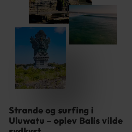
Strande og surfing i
Uluwatu – oplev Balis vilde
sydkyst