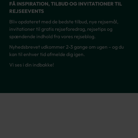
FÅ INSPIRATION, TILBUD OG INVITATIONER TIL
REJSEEVENTS
Bliv opdateret med de bedste tilbud, nye rejsemål,
invitationer til gratis rejseforedrag, rejsetips og
spændende indhold fra vores rejseblog.
Nyhedsbrevet udkommer 2-3 gange om ugen – og du
kan til enhver tid afmelde dig igen.
Vi ses i din indbakke!