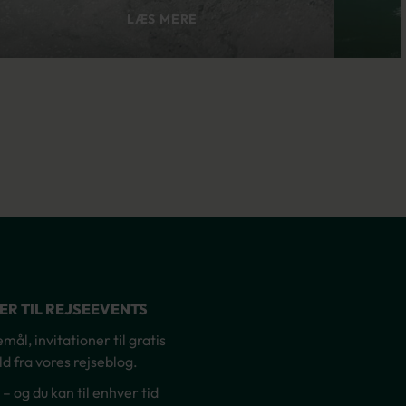
LÆS MERE
NER TIL REJSEEVENTS
ål, invitationer til gratis
d fra vores rejseblog.
og du kan til enhver tid