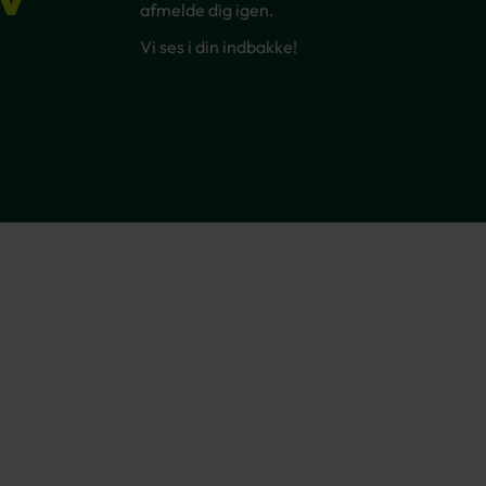
afmelde dig igen.
Vi ses i din indbakke!