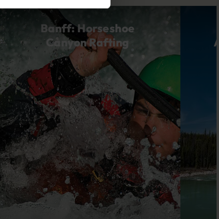
Banff: Horseshoe
Canyon Rafting