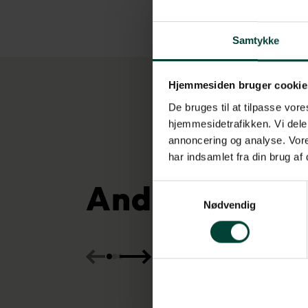
Samtykke
Hjemmesiden bruger cookie
De bruges til at tilpasse vores
hjemmesidetrafikken. Vi dele
annoncering og analyse. Vore
har indsamlet fra din brug af
Andre dagstu
Samtykkevalg
Nødvendig