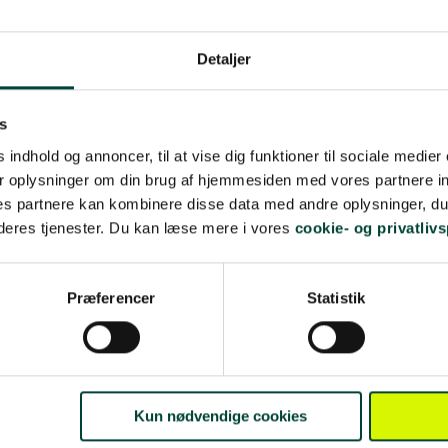
Detaljer
s
 indhold og annoncer, til at vise dig funktioner til sociale medier 
r oplysninger om din brug af hjemmesiden med vores partnere in
s partnere kan kombinere disse data med andre oplysninger, du 
 deres tjenester. Du kan læse mere i vores
cookie- og privatlivs
re i dette område
Præferencer
Statistik
Kun nødvendige cookies