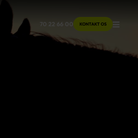
Menu
70 22 66 00
KONTAKT OS