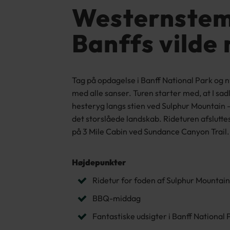
Westernstem
Banffs vilde
Tag på opdagelse i Banff National Park og n
med alle sanser. Turen starter med, at I sadl
hesteryg langs stien ved Sulphur Mountain – 
det storslåede landskab. Rideturen afslut
på 3 Mile Cabin ved Sundance Canyon Trail.
Højdepunkter
Ridetur for foden af Sulphur Mountai
BBQ-middag
Fantastiske udsigter i Banff National 