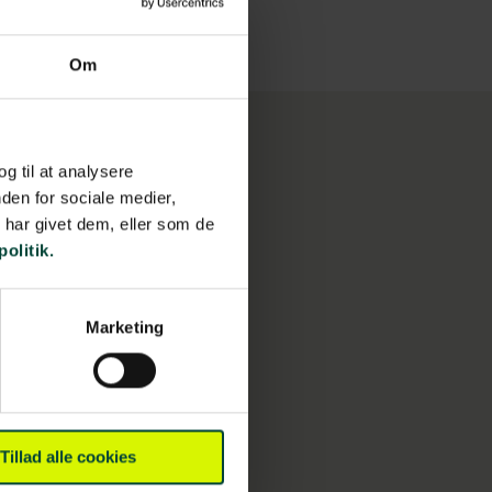
Om
og til at analysere
den for sociale medier,
har givet dem, eller som de
politik.
Marketing
Tillad alle cookies