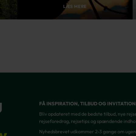
LÆS MERE
g
FÅ INSPIRATION, TILBUD OG INVITATIO
Bliv opdateret med de bedste tilbud, nye rejsem
rejseforedrag, rejsetips og spændende indhol
v
Nyhedsbrevet udkommer 2-3 gange om ugen – 