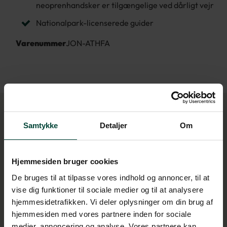
neoprenhandsker er tilgængelige ved dårligt vejr
Nationalpark-licenserede guider
Varenummer
JON-ATHFA
Samtykke
Detaljer
Om
Andre dagsture i dette
Hjemmesiden bruger cookies
område
De bruges til at tilpasse vores indhold og annoncer, til at
vise dig funktioner til sociale medier og til at analysere
hjemmesidetrafikken. Vi deler oplysninger om din brug af
hjemmesiden med vores partnere inden for sociale
medier, annoncering og analyse. Vores partnere kan