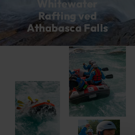
Whitewater
Rafting ved
Athabasca Falls