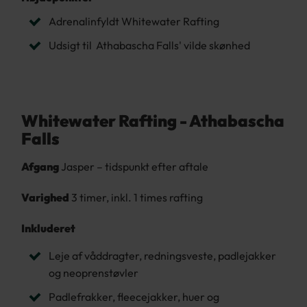
Adrenalinfyldt Whitewater Rafting
Udsigt til Athabascha Falls' vilde skønhed
Whitewater Rafting - Athabascha
Falls
Afgang
Jasper – tidspunkt efter aftale
Varighed
3 timer, inkl. 1 times rafting
Inkluderet
Leje af våddragter, redningsveste, padlejakker
og neoprenstøvler
Padlefrakker, fleecejakker, huer og