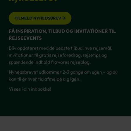
TILMELD NYHEDSBREV
FÅ INSPIRATION, TILBUD OG INVITATIONER TIL
REJSEEVENTS
Bliv opdateret med de bedste tilbud, nye rejsemål,
invitationer til gratis rejseforedrag, rejsetips og
spændende indhold fra vores rejseblog.
Nyhedsbrevet udkommer 2-3 gange om ugen – og du
kan til enhver tid afmelde dig igen.
Vi ses i din indbakke!