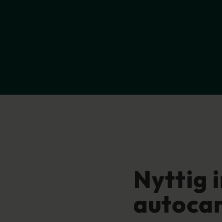
Nyttig 
autoca