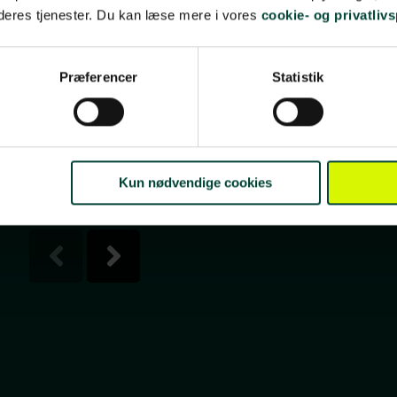
 deres tjenester. Du kan læse mere i vores
cookie- og privatlivs
Op til 2 pers. Længde: 6,4 m
Op til
Præferencer
Statistik
Kun nødvendige cookies