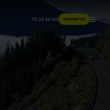
Menu
70 22 66 00
KONTAKT OS