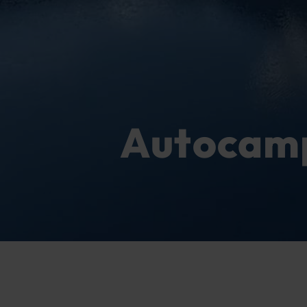
Autocamp