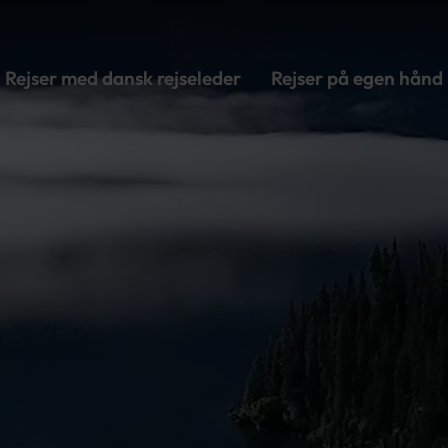
Rejser med dansk rejseleder
Rejser på egen hånd