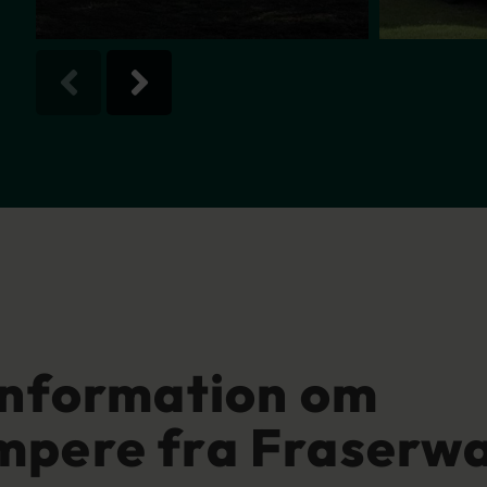
information om
mpere fra Fraserw