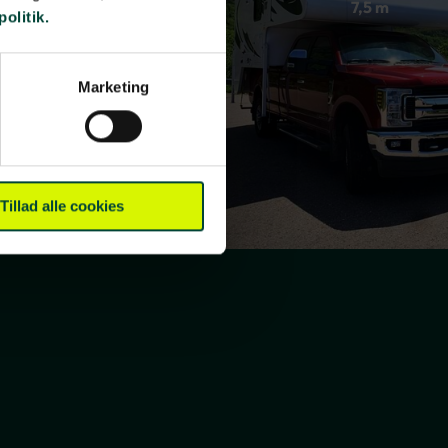
7,5 m
politik.
 2 pers. Længde: 6,2 m
Marketing
Tillad alle cookies