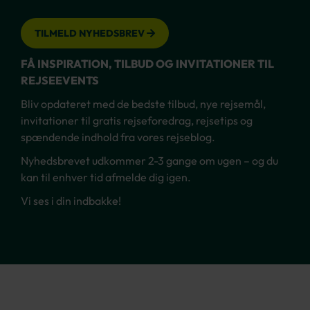
TILMELD NYHEDSBREV
FÅ INSPIRATION, TILBUD OG INVITATIONER TIL
REJSEEVENTS
Bliv opdateret med de bedste tilbud, nye rejsemål,
invitationer til gratis rejseforedrag, rejsetips og
spændende indhold fra vores rejseblog.
Nyhedsbrevet udkommer 2-3 gange om ugen – og du
kan til enhver tid afmelde dig igen.
Vi ses i din indbakke!