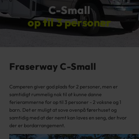
C-Small
op til 3 personer
Fraserway C-Small
Camperen giver god plads for 2 personer, men er
samtidigt rummelig nok til at kunne danne
ferierammerne for op til 3 personer - 2 voksne og 1
barn. Det er muligt at sove ovenpå førerhuset og
samtidig med at der nemt kan laves en seng, der hvor
der er bordarrangement.