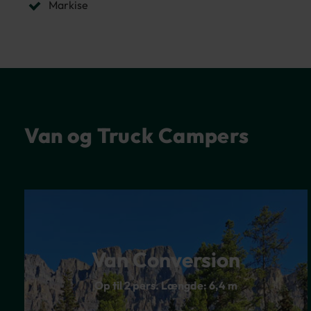
Markise
Van og Truck Campers
Van Conversion
Op til 2 pers. Længde: 6,4 m