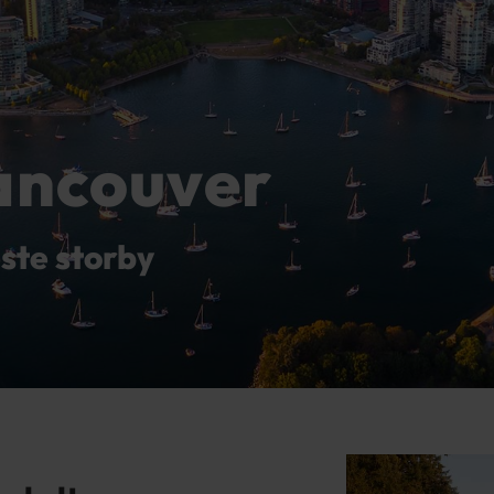
Vancouver
te storby