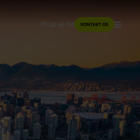
Menu
70 22 66 00
KONTAKT OS