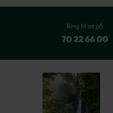
Ring til os på
70 22 66 00