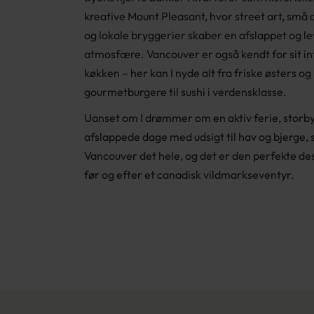
kreative Mount Pleasant, hvor street art, små
og lokale bryggerier skaber en afslappet og l
atmosfære. Vancouver er også kendt for sit i
køkken – her kan I nyde alt fra friske østers og
gourmetburgere til sushi i verdensklasse.
Uanset om I drømmer om en aktiv ferie, storby
afslappede dage med udsigt til hav og bjerge, 
Vancouver det hele, og det er den perfekte de
før og efter et canadisk vildmarkseventyr.