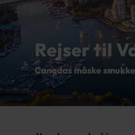
Rejser til 
Canadas måske smukkes