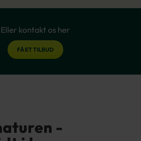
Eller kontakt os her
FÅ ET TILBUD
naturen -