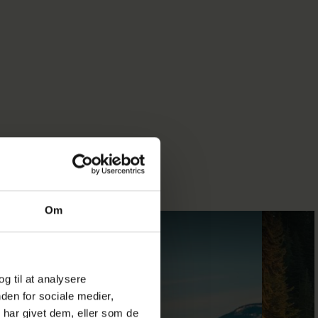
Om
og til at analysere
den for sociale medier,
har givet dem, eller som de