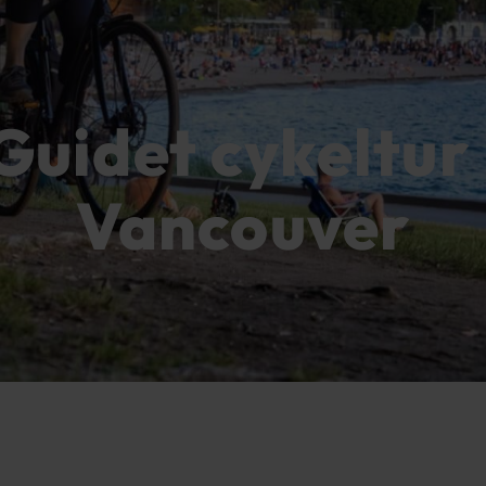
Guidet cykeltur 
Vancouver