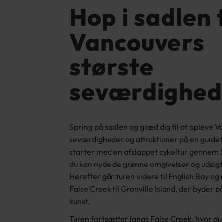
Hop i sadlen t
Vancouvers
største
seværdighed
Spring på sadlen og glæd dig til at opleve 
seværdigheder og attraktioner på en guidet
starter med en afslappet cykeltur gennem 
du kan nyde de grønne omgivelser og udsigte
Herefter går turen videre til English Bay o
False Creek til Granville Island, der byder p
kunst.
Turen fortsætter langs False Creek, hvor d