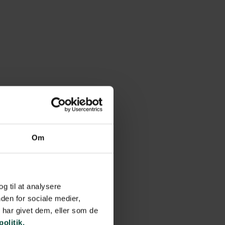
Om
og til at analysere
den for sociale medier,
har givet dem, eller som de
politik.