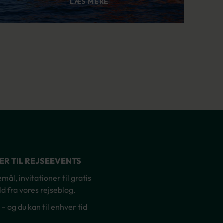
LÆS MERE
NER TIL REJSEEVENTS
ål, invitationer til gratis
d fra vores rejseblog.
og du kan til enhver tid