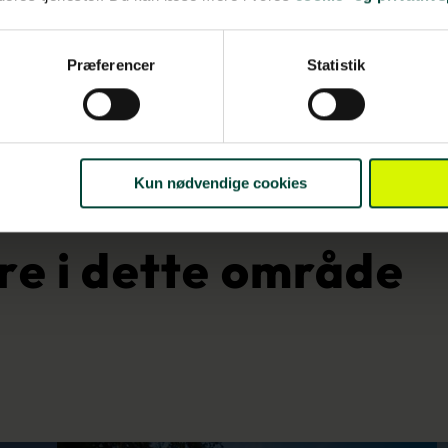
Præferencer
Statistik
Kun nødvendige cookies
re i dette område