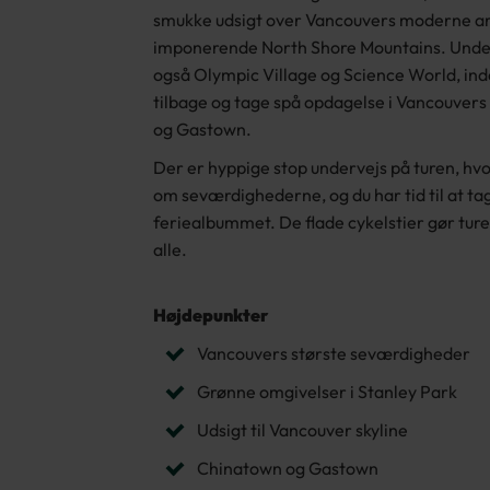
smukke udsigt over Vancouvers moderne ar
imponerende North Shore Mountains. Under
også Olympic Village og Science World, ind
tilbage og tage spå opdagelse i Vancouvers
og Gastown.
Der er hyppige stop undervejs på turen, hv
om seværdighederne, og du har tid til at tage
feriealbummet. De flade cykelstier gør tur
alle.
Højdepunkter
Vancouvers største seværdigheder
Grønne omgivelser i Stanley Park
Udsigt til Vancouver skyline
Chinatown og Gastown