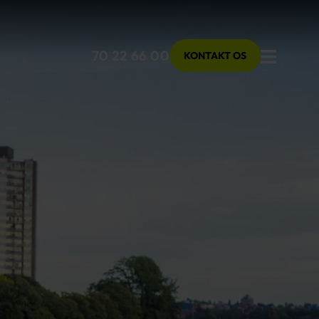
Menu
70 22 66 00
KONTAKT OS