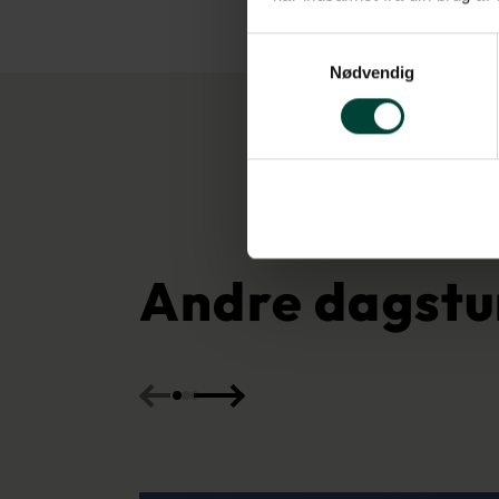
Samtykkevalg
Nødvendig
Andre dagstu