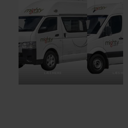
LÆS MERE
LÆS ME