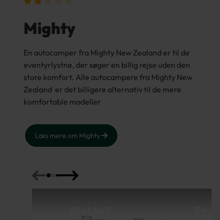
Mighty
En autocamper fra Mighty New Zealand er til de
eventyrlystne, der søger en billig rejse uden den
store komfort. Alle autocampere fra Mighty New
Zealand er det billigere alternativ til de mere
komfortable modeller
Læs mere om Mighty
Highball
Deuc