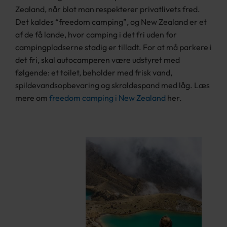
Zealand, når blot man respekterer privatlivets fred.
Det kaldes “freedom camping”, og New Zealand er et
af de få lande, hvor camping i det fri uden for
campingpladserne stadig er tilladt. For at må parkere i
det fri, skal autocamperen være udstyret med
følgende: et toilet, beholder med frisk vand,
spildevandsopbevaring og skraldespand med låg. Læs
mere om
freedom camping i New Zealand
her.