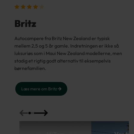
Britz
Autocampere fra Britz New Zealand er typisk
mellem 2,5 og 5 år gamle. Indretningen er ikke så
luksuriøs som i Maui New Zealand modellerne, men
stadig et rigtig godt alternativ til eksempelvis
børnefamilien.
Læs mere om Britz