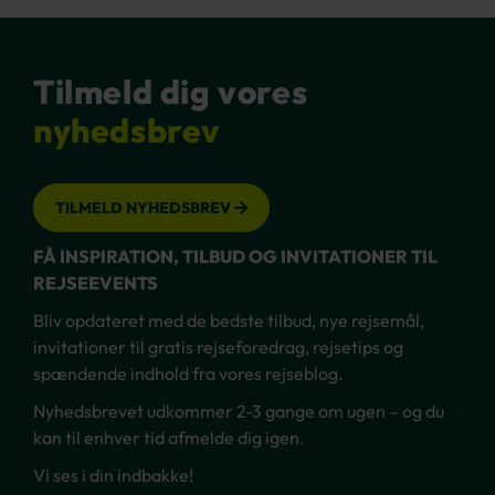
Tilmeld dig vores
nyhedsbrev
TILMELD NYHEDSBREV
FÅ INSPIRATION, TILBUD OG INVITATIONER TIL
REJSEEVENTS
Bliv opdateret med de bedste tilbud, nye rejsemål,
invitationer til gratis rejseforedrag, rejsetips og
spændende indhold fra vores rejseblog.
Nyhedsbrevet udkommer 2-3 gange om ugen – og du
kan til enhver tid afmelde dig igen.
Vi ses i din indbakke!