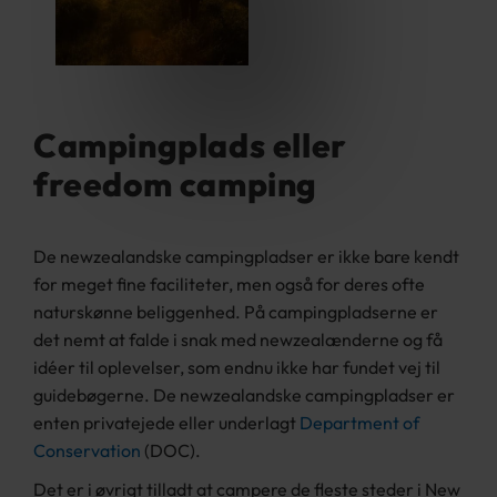
Campingplads eller
freedom camping
De newzealandske campingpladser er ikke bare kendt
for meget ﬁne faciliteter, men også for deres ofte
naturskønne beliggenhed. På campingpladserne er
det nemt at falde i snak med newzealænderne og få
idéer til oplevelser, som endnu ikke har fundet vej til
guidebøgerne. De newzealandske campingpladser er
enten privatejede eller underlagt
Department of
Conservation
(DOC).
Det er i øvrigt tilladt at campere de fleste steder i New