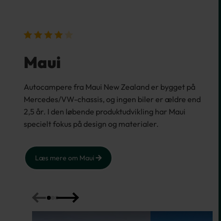
Maui
Autocampere fra Maui New Zealand er bygget på
Mercedes/VW-chassis, og ingen biler er ældre end
2,5 år. I den løbende produktudvikling har Maui
specielt fokus på design og materialer.
Læs mere om Maui