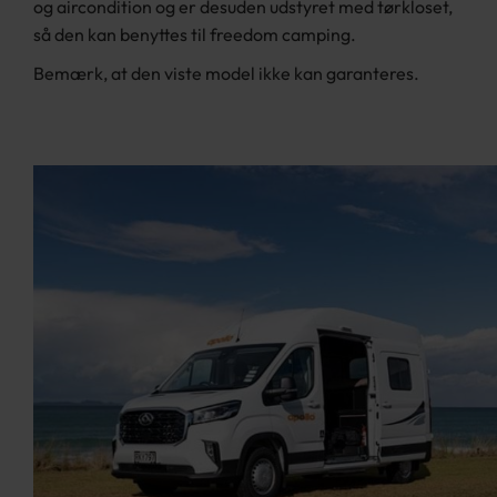
og aircondition og er desuden udstyret med tørkloset,
så den kan benyttes til freedom camping.
Bemærk, at den viste model ikke kan garanteres.