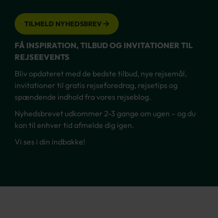
TILMELD NYHEDSBREV
FÅ INSPIRATION, TILBUD OG INVITATIONER TIL
REJSEEVENTS
Bliv opdateret med de bedste tilbud, nye rejsemål,
invitationer til gratis rejseforedrag, rejsetips og
spændende indhold fra vores rejseblog.
Nyhedsbrevet udkommer 2-3 gange om ugen – og du
kan til enhver tid afmelde dig igen.
Vi ses i din indbakke!