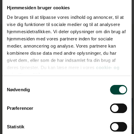
Hjemmesiden bruger cookies
De bruges til at tilpasse vores indhold og annoncer, til at
vise dig funktioner til sociale medier og til at analysere
hjemmesidetrafikken. Vi deler oplysninger om din brug af
hjemmesiden med vores partnere inden for sociale
medier, annoncering og analyse. Vores partnere kan
kombinere disse data med andre oplysninger, du har
Rejseforslag i autocamper
givet dem, eller som de har indsamlet fra din brug af
deres tjenester. Du kan læse mere i vores
cookie- og
privatlivspolitik.
Samtykkevalg
Nødvendig
Præferencer
Statistik