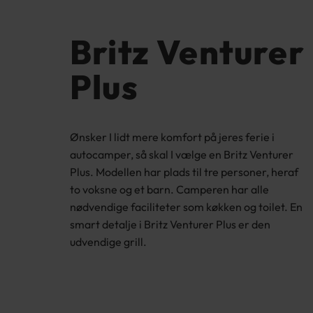
Britz Venturer
Plus
Ønsker I lidt mere komfort på jeres ferie i
autocamper, så skal I vælge en Britz Venturer
Plus. Modellen har plads til tre personer, heraf
to voksne og et barn. Camperen har alle
nødvendige faciliteter
som køkken og toilet. En
smart detalje i Britz Venturer Plus er den
udvendige grill.