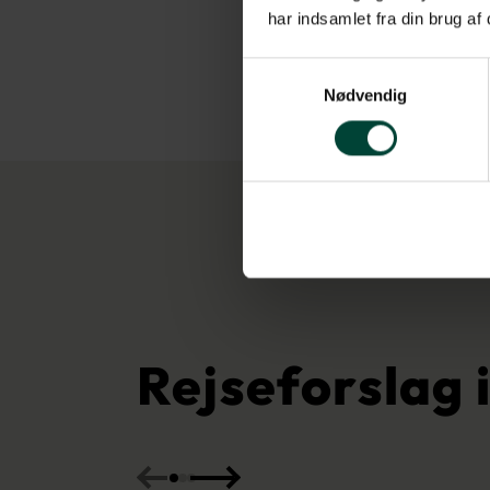
har indsamlet fra din brug af
Samtykkevalg
Nødvendig
Rejseforslag 