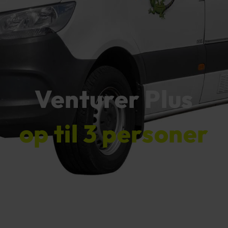
Venturer Plus
op til 3 personer