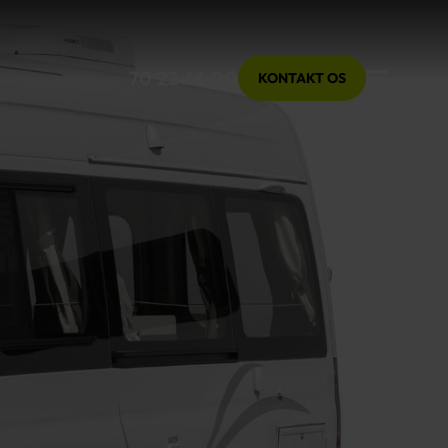
Menu
70 22 66 00
KONTAKT OS