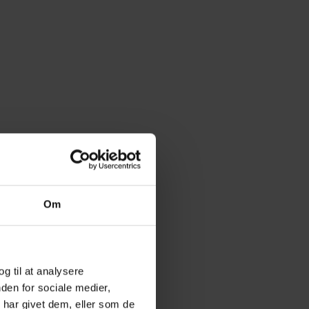
Om
er
og til at analysere
den for sociale medier,
har givet dem, eller som de