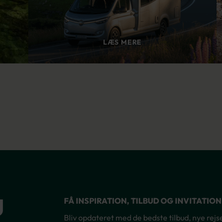
LÆS MERE
g
FÅ INSPIRATION, TILBUD OG INVITATIO
Bliv opdateret med de bedste tilbud, nye rejsem