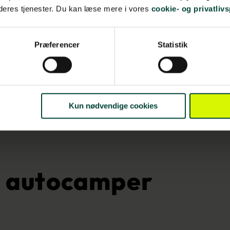
 deres tjenester. Du kan læse mere i vores
cookie- og privatlivs
Præferencer
Statistik
Kun nødvendige cookies
i autocamper