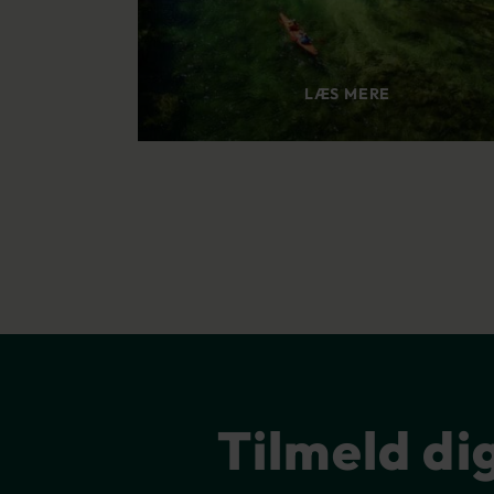
LÆS MERE
Tilmeld di