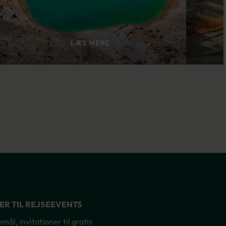
LÆS MERE
NER TIL REJSEEVENTS
ål, invitationer til gratis