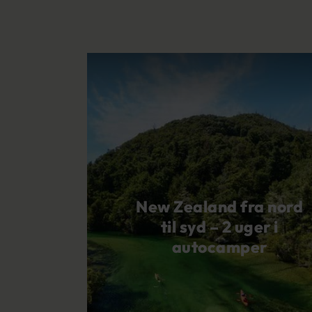
New Zealand fra nord
til syd – 2 uger i
autocamper