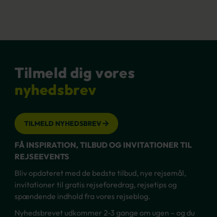
Tilmeld dig vores
nyhedsbrev
TILMELD NYHEDSBREV
FÅ INSPIRATION, TILBUD OG INVITATIONER TIL
REJSEEVENTS
Bliv opdateret med de bedste tilbud, nye rejsemål,
invitationer til gratis rejseforedrag, rejsetips og
spændende indhold fra vores rejseblog.
Nyhedsbrevet udkommer 2-3 gange om ugen – og du