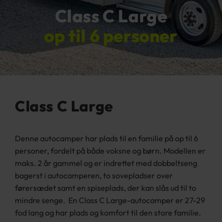
Class C Large
op til 6 personer
Class C Large
Denne autocamper har plads til en familie på op til 6
personer, fordelt på både voksne og børn. Modellen er
maks. 2 år gammel og er indrettet med dobbeltseng
bagerst i autocamperen,
to sovepladser over
førersædet samt en spiseplads, der kan slås ud til to
mindre senge. En Class C Large-autocamper er 27-29
fod lang og har plads og komfort til den store familie.