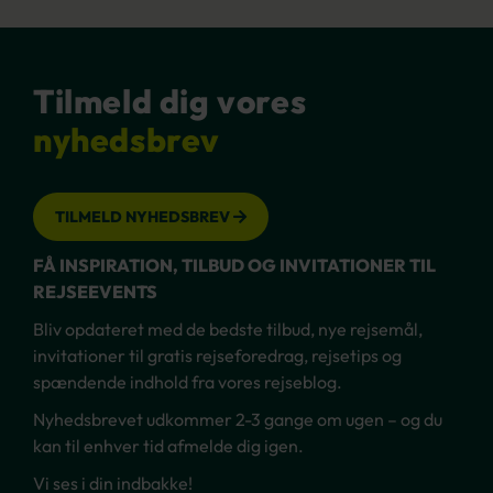
Tilmeld dig vores
nyhedsbrev
TILMELD NYHEDSBREV
FÅ INSPIRATION, TILBUD OG INVITATIONER TIL
REJSEEVENTS
Bliv opdateret med de bedste tilbud, nye rejsemål,
invitationer til gratis rejseforedrag, rejsetips og
spændende indhold fra vores rejseblog.
Nyhedsbrevet udkommer 2-3 gange om ugen – og du
kan til enhver tid afmelde dig igen.
Vi ses i din indbakke!