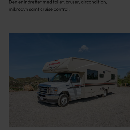
Den er indrettet med toilet, bruser, aircondition,
mikroovn samt cruise control.