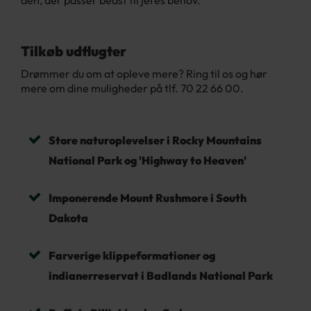
den, der passer bedst til jeres behov.
Tilkøb udflugter
Drømmer du om at opleve mere? Ring til os og hør
mere om dine muligheder på tlf. 70 22 66 00.
Store naturoplevelser i Rocky Mountains
National Park og 'Highway to Heaven'
Imponerende Mount Rushmore i South
Dakota
Farverige klippeformationer og
indianerreservat i Badlands National Park