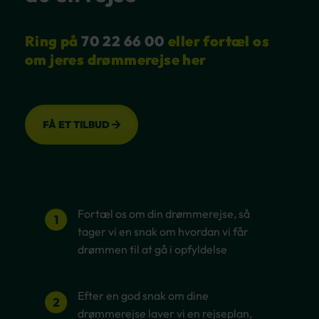
Ring på
70 22 66 00
eller fortæl os
om jeres drømmerejse her
FÅ ET TILBUD
Fortæl os om din drømmerejse, så
tager vi en snak om hvordan vi får
drømmen til at gå i opfyldelse
Efter en god snak om dine
drømmerejse laver vi en rejseplan,