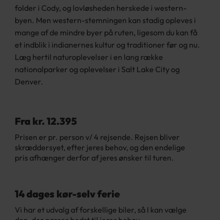
folder i Cody, og lovløsheden herskede i western-
byen. Men western-stemningen kan stadig opleves i
mange af de mindre byer på ruten, ligesom du kan få
et indblik i indianernes kultur og traditioner før og nu.
Læg hertil naturoplevelser i en lang række
nationalparker og oplevelser i Salt Lake City og
Denver.
Fra kr. 12.395
Prisen er pr. person v/ 4 rejsende. Rejsen bliver
skræddersyet, efter jeres behov, og den endelige
pris afhænger derfor af jeres ønsker til turen.
14 dages kør-selv ferie
Vi har et udvalg af forskellige biler, så I kan vælge