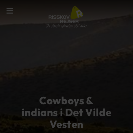
Cowboys &
indians i Det Vilde
Vesten