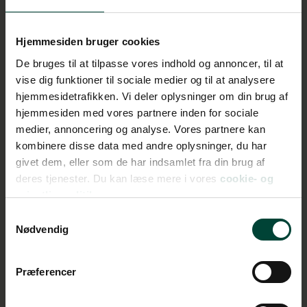
Hjemmesiden bruger cookies
De bruges til at tilpasse vores indhold og annoncer, til at
vise dig funktioner til sociale medier og til at analysere
Denver
hjemmesidetrafikken. Vi deler oplysninger om din brug af
hjemmesiden med vores partnere inden for sociale
medier, annoncering og analyse. Vores partnere kan
kombinere disse data med andre oplysninger, du har
givet dem, eller som de har indsamlet fra din brug af
deres tjenester. Du kan læse mere i vores
cookie- og
privatlivspolitik.
Samtykkevalg
Nødvendig
Præferencer
LÆS MERE