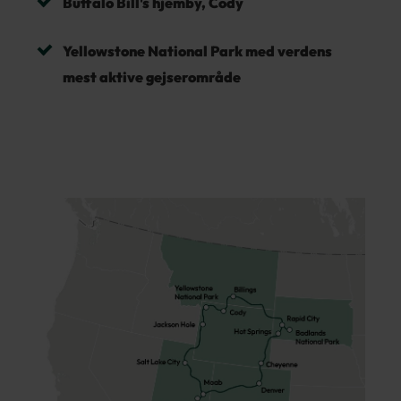
Buffalo Bill's hjemby, Cody
Yellowstone National Park med verdens
mest aktive gejserområde