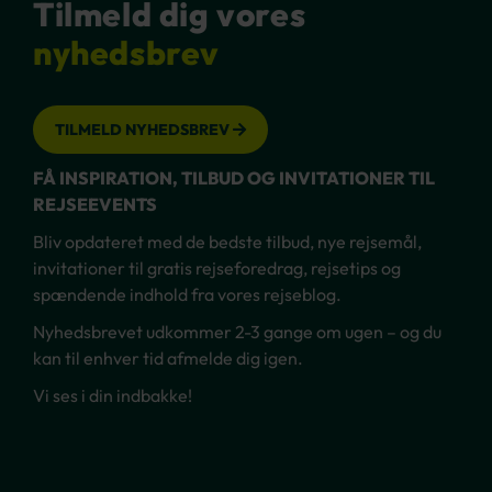
Tilmeld dig vores
nyhedsbrev
TILMELD NYHEDSBREV
FÅ INSPIRATION, TILBUD OG INVITATIONER TIL
REJSEEVENTS
Bliv opdateret med de bedste tilbud, nye rejsemål,
invitationer til gratis rejseforedrag, rejsetips og
spændende indhold fra vores rejseblog.
Nyhedsbrevet udkommer 2-3 gange om ugen – og du
kan til enhver tid afmelde dig igen.
Vi ses i din indbakke!