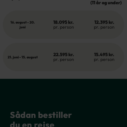
(11 år og under)
18.095 kr.
12.395 kr.
16. august - 20.
pr. person
pr. person
juni
22.595 kr.
15.495 kr.
21. juni - 15. august
pr. person
pr. person
Sådan bestiller
du en rejse