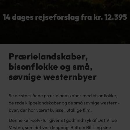
14 dages rejseforslag f
ra kr. 12.395
Prærielandskaber,
bisonflokke og små,
søvnige westernbyer
Se de storslåede prærielandskaber med bisonflokke,
de røde klippelandskaber og de små søvnige western-
byer, der har været kulisse i utallige film.
Denne kør-selv-tur giver et godt indtryk af Det Vilde
Vesten, som det var dengang, Buffalo Bill slog sine