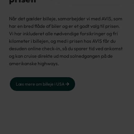
Når det gælder billeje, samarbejder vi med AVIS, som
har en bred flåde af biler og er et godt valg til prisen.
Vi har inkluderet alle nødvendige forsikringer og fri
kilometer i billejen, og med i prisen hos AVIS får du
desuden online check-in, så du sparer tid ved ankomst
og kan cruise direkte ud mod solnedgangen på de
amerikanske highways.
Læs mere om billeje i USA