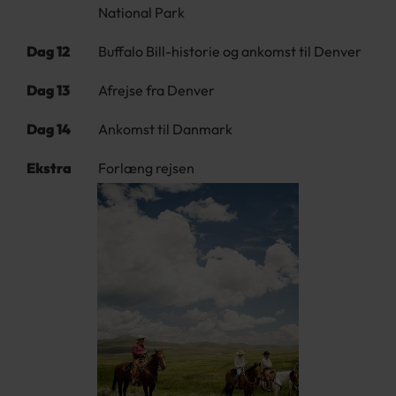
National Park
Dag 12
Buffalo Bill-historie og ankomst til Denver
Dag 13
Afrejse fra Denver
Dag 14
Ankomst til Danmark
Ekstra
Forlæng rejsen