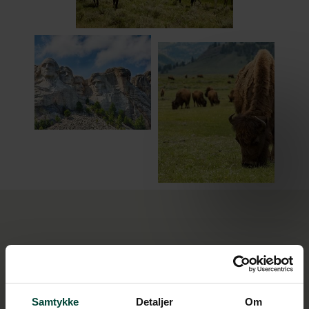
Områder du skal opleve
Samtykke
Detaljer
Om