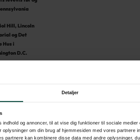
Pennsylvania
ol Hill, Lincoln
rial og Det
 Hus i
ington D.C.
Detaljer
s
 indhold og annoncer, til at vise dig funktioner til sociale medier 
r oplysninger om din brug af hjemmesiden med vores partnere in
s partnere kan kombinere disse data med andre oplysninger, du 