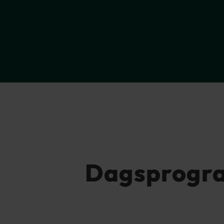
Dagsprogr