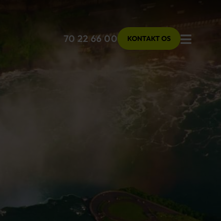
Menu
70 22 66 00
KONTAKT OS