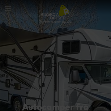
Autocamper fra