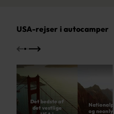
USA-rejser i autocamper
Det bedste af
Nationalp
det vestlige
og neonlys