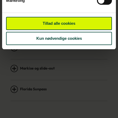
Marketing
Transport til og fra udlejningsstationen
Tillad alle cookies
Kørselsrestriktioner
Kun nødvendige cookies
Generator
Markise og slide-out
Florida Sunpass