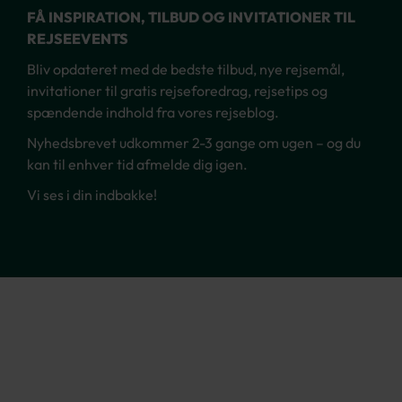
FÅ INSPIRATION, TILBUD OG INVITATIONER TIL
REJSEEVENTS
Bliv opdateret med de bedste tilbud, nye rejsemål,
invitationer til gratis rejseforedrag, rejsetips og
spændende indhold fra vores rejseblog.
Nyhedsbrevet udkommer 2-3 gange om ugen – og du
kan til enhver tid afmelde dig igen.
Vi ses i din indbakke!