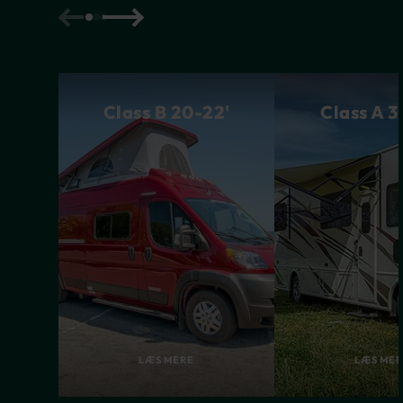
Class B 20-22'
Class A 3
LÆS MERE
LÆS ME