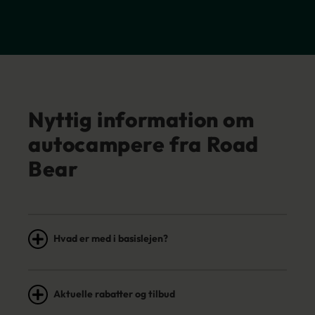
Nyttig information om
autocampere fra Road
Bear
Hvad er med i basislejen?
Aktuelle rabatter og tilbud