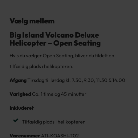
Vælg mellem
Big Island Volcano Deluxe
Helicopter – Open Seating
Hvis du vælger Open Seating, bliver du tildelt en
tilfældig plads i helikopteren.
Afgang
Tirsdag til lørdag kl. 7.30, 9.30, 11.30 & 14.00
Varighed
Ca. 1 time og 45 minutter
Inkluderet
Tilfældig plads i helikopteren
Varenummer
ATI-KOASHI-T02