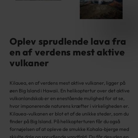
Oplev sprudlende lava fra
en af verdens mest aktive
vulkaner
Kilauea, en af verdens mest aktive vulkaner, ligger på
øen Big Island i Hawaii. En helikoptertur over det aktive
vulkanlandskab er en enestående mulighed for at se,
hvor imponerende naturens kræfter i virkeligheden er.
Kilauea-vulkanen er blot et af de unikke steder, som du
finder på Big Island. På helikopterturen får du også
fornøjelsen af at opleve de smukke Kohala-bjerge med
skjulte dale og sprudlende vandfald. Du får desuden en