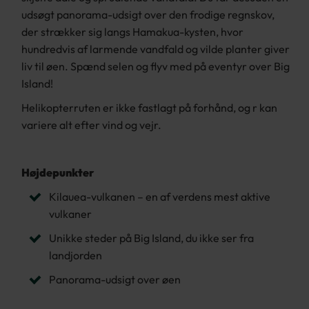
udsøgt panorama-udsigt over den frodige regnskov,
der strækker sig langs Hamakua-kysten, hvor
hundredvis af larmende vandfald og vilde planter giver
liv til øen. Spænd selen og flyv med på eventyr over Big
Island!
Helikopterruten er ikke fastlagt på forhånd, og r kan
variere alt efter vind og vejr.
Højdepunkter
Kilauea-vulkanen – en af verdens mest aktive
vulkaner
Unikke steder på Big Island, du ikke ser fra
landjorden
Panorama-udsigt over øen