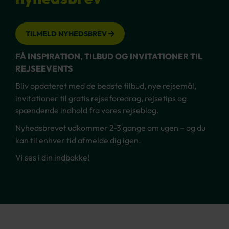
TILMELD NYHEDSBREV
FÅ INSPIRATION, TILBUD OG INVITATIONER TIL
REJSEEVENTS
Bliv opdateret med de bedste tilbud, nye rejsemål,
invitationer til gratis rejseforedrag, rejsetips og
spændende indhold fra vores rejseblog.
Nyhedsbrevet udkommer 2-3 gange om ugen – og du
kan til enhver tid afmelde dig igen.
Vi ses i din indbakke!