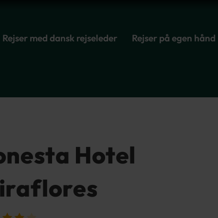
Rejser med dansk rejseleder
Rejser på egen hånd
onesta Hotel
iraflores