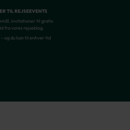
NER TIL REJSEEVENTS
ål, invitationer til gratis
d fra vores rejseblog.
og du kan til enhver tid