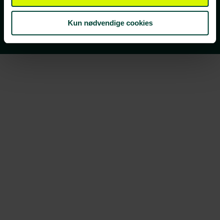
Vi ses i din indbakke!
Kun nødvendige cookies