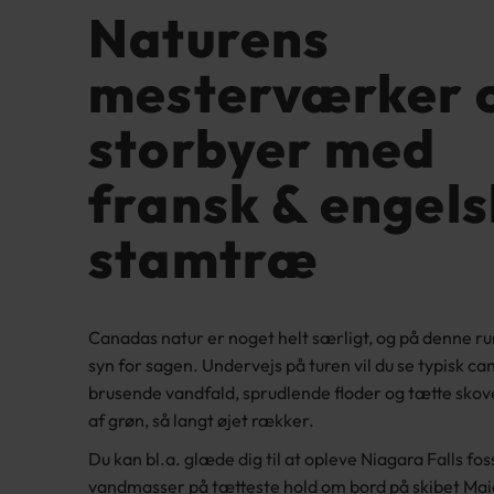
Naturens
mesterværker 
storbyer med
fransk & engels
stamtræ
Canadas natur er noget helt særligt, og på denne ru
syn for sagen. Undervejs på turen vil du se typisk c
brusende vandfald, sprudlende floder og tætte skove
af grøn, så langt øjet rækker.
Du kan bl.a. glæde dig til at opleve Niagara Falls fo
vandmasser på tætteste hold om bord på skibet Maid