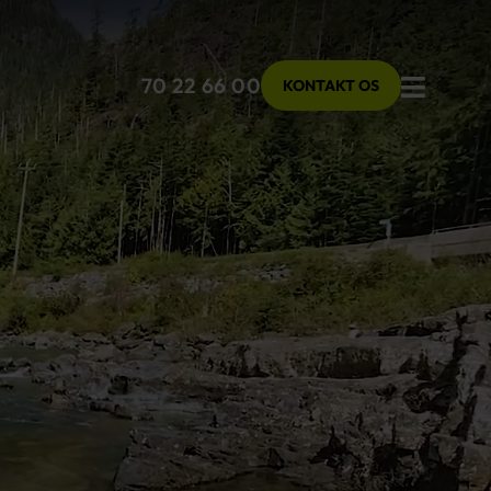
Menu
70 22 66 00
KONTAKT OS