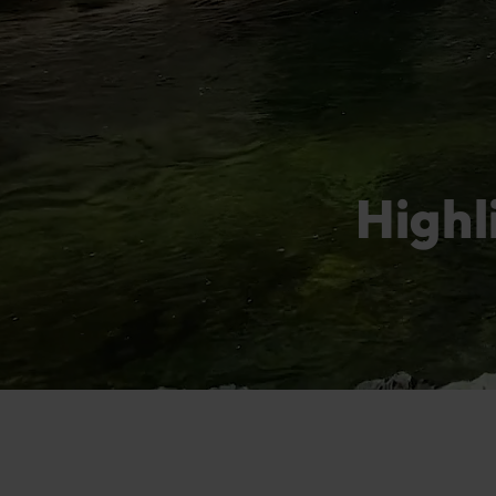
Highl