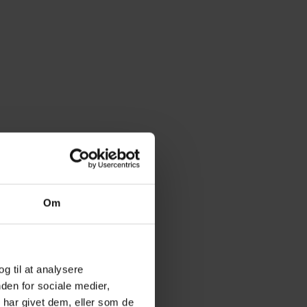
Om
og til at analysere
den for sociale medier,
har givet dem, eller som de