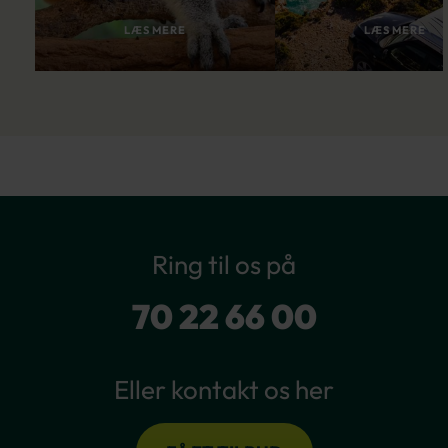
LÆS MERE
LÆS MERE
Ring til os på
70 22 66 00
Eller kontakt os her