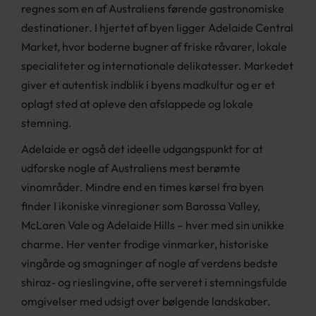
regnes som en af Australiens førende gastronomiske
destinationer. I hjertet af byen ligger Adelaide Central
Market, hvor boderne bugner af friske råvarer, lokale
specialiteter og internationale delikatesser. Markedet
giver et autentisk indblik i byens madkultur og er et
oplagt sted at opleve den afslappede og lokale
stemning.
Adelaide er også det ideelle udgangspunkt for at
udforske nogle af Australiens mest berømte
vinområder. Mindre end en times kørsel fra byen
finder I ikoniske vinregioner som Barossa Valley,
McLaren Vale og Adelaide Hills – hver med sin unikke
charme. Her venter frodige vinmarker, historiske
vingårde og smagninger af nogle af verdens bedste
shiraz- og rieslingvine, ofte serveret i stemningsfulde
omgivelser med udsigt over bølgende landskaber.