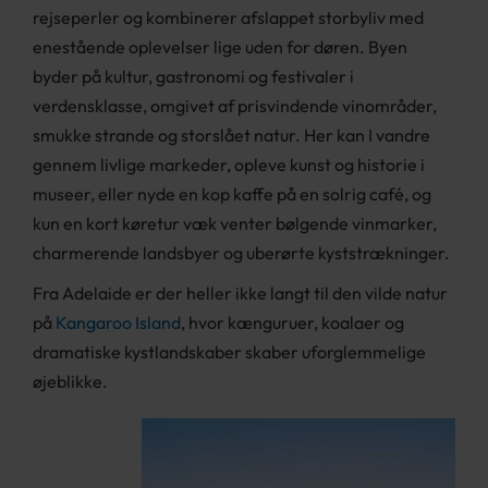
rejseperler og kombinerer afslappet storbyliv med
enestående oplevelser lige uden for døren. Byen
byder på kultur, gastronomi og festivaler i
verdensklasse, omgivet af prisvindende vinområder,
smukke strande og storslået natur. Her kan I vandre
gennem livlige markeder, opleve kunst og historie i
museer, eller nyde en kop kaffe på en solrig café, og
kun en kort køretur væk venter bølgende vinmarker,
charmerende landsbyer og uberørte kyststrækninger.
Fra Adelaide er der heller ikke langt til den vilde natur
på
Kangaroo Island
, hvor kænguruer, koalaer og
dramatiske kystlandskaber skaber uforglemmelige
øjeblikke.