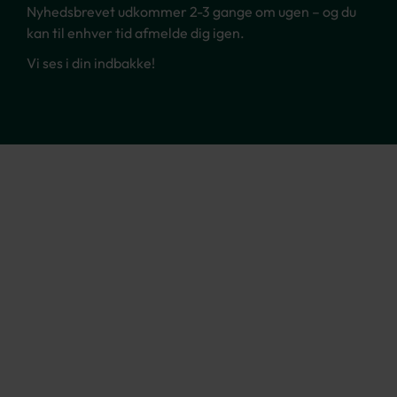
Nyhedsbrevet udkommer 2-3 gange om ugen – og du
kan til enhver tid afmelde dig igen.
Vi ses i din indbakke!