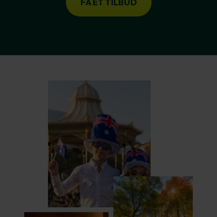
FÅ ET TILBUD