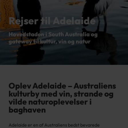
Rejser til Adelaide
Hovedstaden i South Australia og
gateway til kultur, vin og natur
Oplev Adelaide – Australiens
kulturby med vin, strande og
vilde naturoplevelser i
baghaven
Adelaide er en af Australiens bedst bevarede