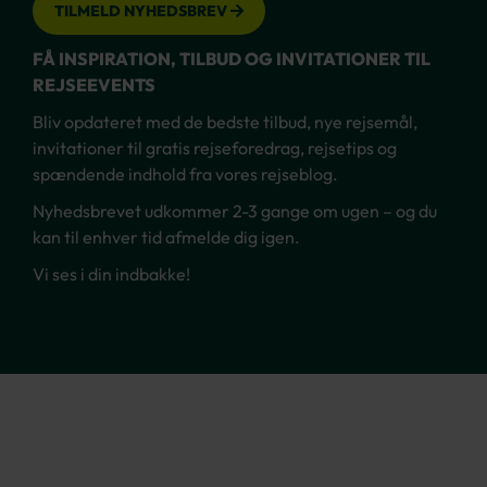
TILMELD NYHEDSBREV
FÅ INSPIRATION, TILBUD OG INVITATIONER TIL
REJSEEVENTS
Bliv opdateret med de bedste tilbud, nye rejsemål,
invitationer til gratis rejseforedrag, rejsetips og
spændende indhold fra vores rejseblog.
Nyhedsbrevet udkommer 2-3 gange om ugen – og du
kan til enhver tid afmelde dig igen.
Vi ses i din indbakke!