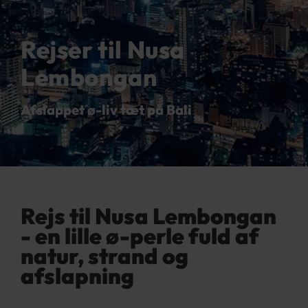
Rejser til Nusa
Lembongan
Afslappet ø-liv tæt på Bali
Rejs til Nusa Lembongan
- en lille ø-perle fuld af
natur, strand og
afslapning