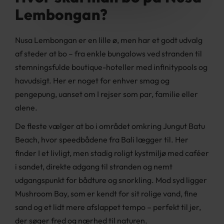
Lembongan?
Nusa Lembongan er en lille ø, men har et godt udvalg
af steder at bo – fra enkle bungalows ved stranden til
stemningsfulde boutique-hoteller med infinitypools og
havudsigt. Her er noget for enhver smag og
pengepung, uanset om I rejser som par, familie eller
alene.
De fleste vælger at bo i området omkring Jungut Batu
Beach, hvor speedbådene fra Bali lægger til. Her
finder I et livligt, men stadig roligt kystmiljø med caféer
i sandet, direkte adgang til stranden og nemt
udgangspunkt for bådture og snorkling. Mod syd ligger
Mushroom Bay, som er kendt for sit rolige vand, fine
sand og et lidt mere afslappet tempo – perfekt til jer,
der søger fred og nærhed til naturen.