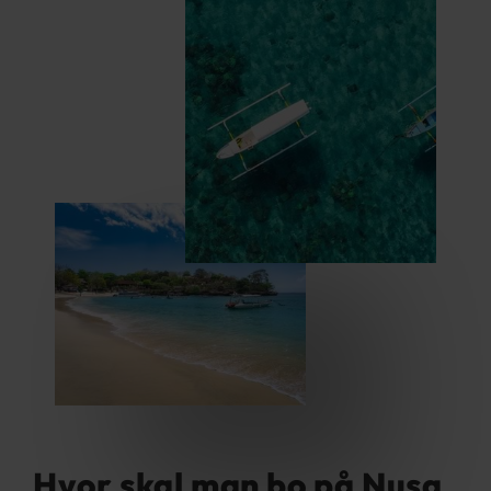
Hvor skal man bo på Nusa