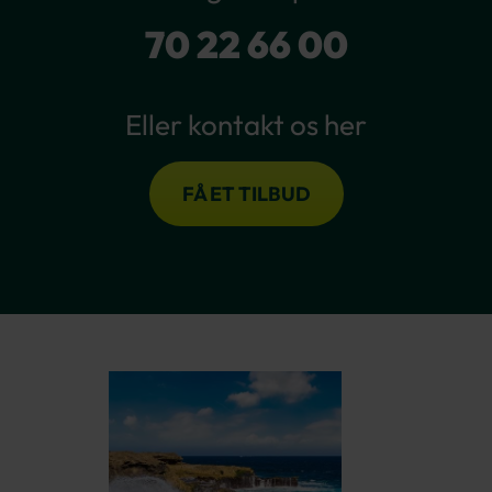
70 22 66 00
Eller kontakt os her
FÅ ET TILBUD