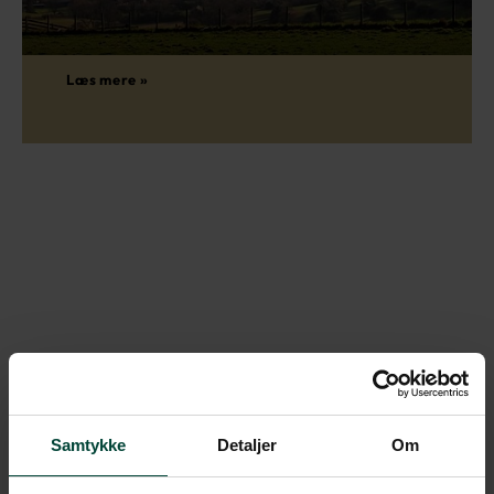
Læs mere »
Samtykke
Detaljer
Om