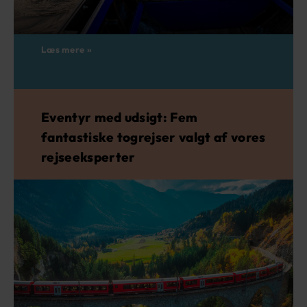
Læs mere »
Eventyr med udsigt: Fem
fantastiske togrejser valgt af vores
rejseeksperter