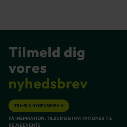
Tilmeld dig
vores
nyhedsbrev
TILMELD NYHEDSBREV
FÅ INSPIRATION, TILBUD OG INVITATIONER TIL
REJSEEVENTS