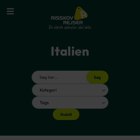
Italien
Søg
Nulstil