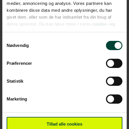
medier, annoncering og analyse. Vores partnere kan
kombinere disse data med andre oplysninger, du har
givet dem, eller som de har indsamlet fra din brug af
deres tjenester. Du kan læse mere i vores
cookie- og
privatlivspolitik.
Samtykkevalg
Nødvendig
April 3, 2025
Præferencer
Læs mere »
Statistik
Marketing
Tillad alle cookies