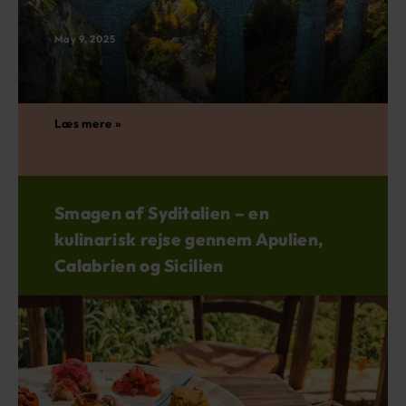
May 9, 2025
Læs mere »
Smagen af Syditalien – en
kulinarisk rejse gennem Apulien,
Calabrien og Sicilien