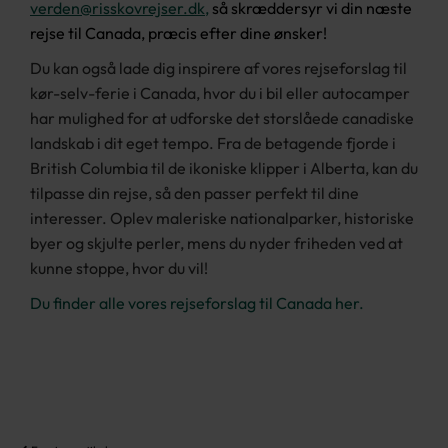
verden@risskovrejser.dk
,
så skræddersyr vi din næste
rejse til Canada, præcis efter dine ønsker!
Du kan også lade dig inspirere af vores rejseforslag til
kør-selv-ferie i Canada, hvor du i bil eller autocamper
har mulighed for at udforske det storslåede canadiske
landskab i dit eget tempo. Fra de betagende fjorde i
British Columbia til de ikoniske klipper i Alberta, kan du
tilpasse din rejse, så den passer perfekt til dine
interesser. Oplev maleriske nationalparker, historiske
byer og skjulte perler, mens du nyder friheden ved at
kunne stoppe, hvor du vil!
Du finder alle vores rejseforslag til Canada her.