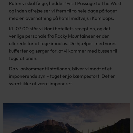
Ruten vi skal følge, hedder ‘First Passage to The West’
og inden afrejse ser vi frem til to hele dage på toget
med en overnatning på hotel midtvejs i Kamloops.
Kl. 07.00 står vi klar i hotellets reception, og det
venlige personale fra Rocky Mountaineer er der
allerede for at tage imod os. De hjælper med vores
kufferter og sørger for, at vi kommer med bussen til
togstationen.
Da vi ankommer til stationen, bliver vi mødt af et
imponerende syn – toget er jo kæmpestort! Det er
svært ikke at være imponeret.