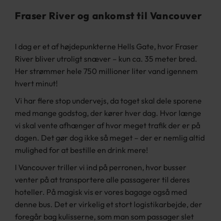
Fraser River og ankomst til Vancouver
I dag er et af højdepunkterne Hells Gate, hvor Fraser
River bliver utroligt snæver – kun ca. 35 meter bred.
Her strømmer hele 750 millioner liter vand igennem
hvert minut!
Vi har flere stop undervejs, da toget skal dele sporene
med mange godstog, der kører hver dag. Hvor længe
vi skal vente afhænger af hvor meget trafik der er på
dagen. Det gør dog ikke så meget – der er nemlig altid
mulighed for at bestille en drink mere!
I Vancouver triller vi ind på perronen, hvor busser
venter på at transportere alle passagerer til deres
hoteller. På magisk vis er vores bagage også med
denne bus. Det er virkelig et stort logistikarbejde, der
foregår bag kulisserne, som man som passager slet