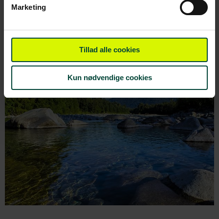
gennem Interior Plateau i British Columbia, så de to
Marketing
dage på toget byder på meget forskellige
naturskønheder.
Tillad alle cookies
Kun nødvendige cookies