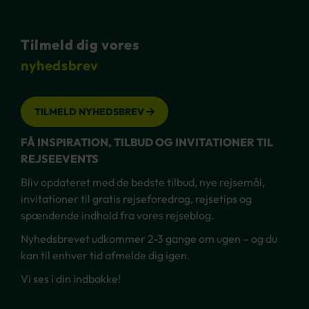
Tilmeld dig vores
nyhedsbrev
TILMELD NYHEDSBREV
FÅ INSPIRATION, TILBUD OG INVITATIONER TIL
REJSEEVENTS
Bliv opdateret med de bedste tilbud, nye rejsemål,
invitationer til gratis rejseforedrag, rejsetips og
spændende indhold fra vores rejseblog.
Nyhedsbrevet udkommer 2-3 gange om ugen – og du
kan til enhver tid afmelde dig igen.
Vi ses i din indbakke!