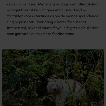
dagen bliver lang. Men mens vi langsomt triller afsted
— toget kører ikke hurtigere end 50-60 km/t —
fortæller vores værtinde os om de mange spændende
ting, vi passerer. Hver gang vi kører forbi noget
interessant, bliver vi mødt af nye indsigter og historier,
som gør turen endnu mere fascinerende.