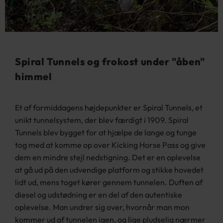
Spiral Tunnels og frokost under "åben"
himmel
Et af formiddagens højdepunkter er Spiral Tunnels, et
unikt tunnelsystem, der blev færdigt i 1909. Spiral
Tunnels blev bygget for at hjælpe de lange og tunge
tog med at komme op over Kicking Horse Pass og give
dem en mindre stejl nedstigning. Det er en oplevelse
at gå ud på den udvendige platform og stikke hovedet
lidt ud, mens toget kører gennem tunnelen. Duften af
diesel og udstødning er en del af den autentiske
oplevelse. Man undrer sig over, hvornår man mon
kommer ud af tunnelen igen, og lige pludselig nærmer