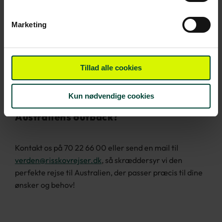
Marketing
Tillad alle cookies
Kun nødvendige cookies
Drømmer du også om et eventyr i
Australiens outback?
Kontakt os på 70 22 66 00 eller send en mail til
verden@risskovrejser.dk
, så skræddersyr vi den
perfekte rejse til Australien, der passer præcis til dine
ønsker og behov!