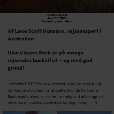
Risskov Rejser
July 23, 2024
Oceanien
,
Australien
Af Lene Scott Hansson, rejseekspert i
Australien
Uluru/Ayers Rock er på mange
rejsendes bucketlist – og med god
grund!
I efteråret 2023 fik en Australien-nørd som jeg langt
om længe mulighed for at sætte et af de helt store
flueben på oplevelseslisten – nemlig ved at besøge et
af de mest ikoniske Australske højdepunkter, Uluru.