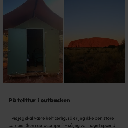
På telttur i outbacken
Hvis jeg skal være helt ærlig, så er jeg ikke den store
campist (kun i autocamper) – så jeg var noget spændt