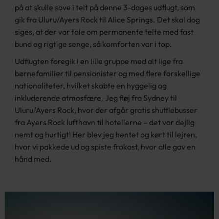
på at skulle sove i telt på denne 3-dages udflugt, som
gik fra Uluru/Ayers Rock til Alice Springs. Det skal dog
siges, at der var tale om permanente telte med fast
bund og rigtige senge, så komforten var i top.
Udflugten foregik i en lille gruppe med alt lige fra
børnefamilier til pensionister og med flere forskellige
nationaliteter, hvilket skabte en hyggelig og
inkluderende atmosfære. Jeg fløj fra Sydney til
Uluru/Ayers Rock, hvor der afgår gratis shuttlebusser
fra Ayers Rock lufthavn til hotellerne – det var dejlig
nemt og hurtigt! Her blev jeg hentet og kørt til lejren,
hvor vi pakkede ud og spiste frokost, hvor alle gav en
hånd med.