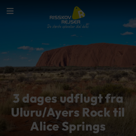
3 dages udflugt fra
Uluru/Ayers Rock til
Alice Springs