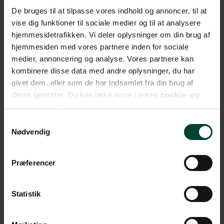
De bruges til at tilpasse vores indhold og annoncer, til at
vise dig funktioner til sociale medier og til at analysere
hjemmesidetrafikken. Vi deler oplysninger om din brug af
hjemmesiden med vores partnere inden for sociale
medier, annoncering og analyse. Vores partnere kan
kombinere disse data med andre oplysninger, du har
givet dem, eller som de har indsamlet fra din brug af
deres tjenester. Du kan læse mere i vores
cookie- og
privatlivspolitik.
Samtykkevalg
Nødvendig
Præferencer
Statistik
Hvornår er det bedst at