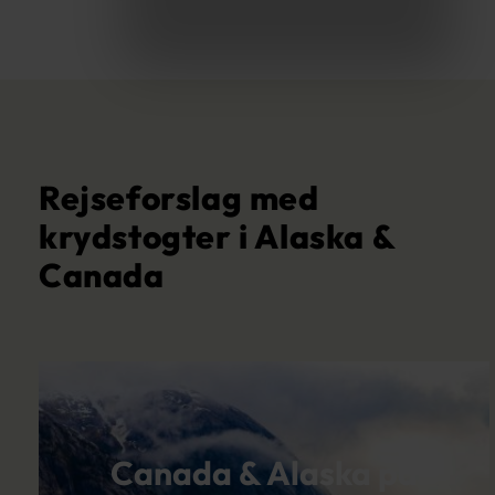
Rejseforslag med
krydstogter i Alaska &
Canada
Canada & Alaska på