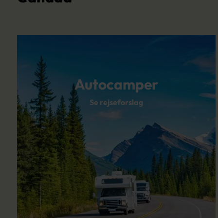
Autocamper
Se rejseforslag