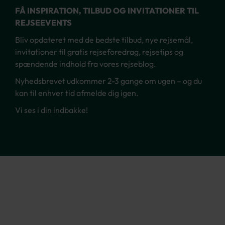
FÅ INSPIRATION, TILBUD OG INVITATIONER TIL
REJSEEVENTS
Bliv opdateret med de bedste tilbud, nye rejsemål,
invitationer til gratis rejseforedrag, rejsetips og
spændende indhold fra vores rejseblog.
Nyhedsbrevet udkommer 2-3 gange om ugen – og du
kan til enhver tid afmelde dig igen.
Vi ses i din indbakke!