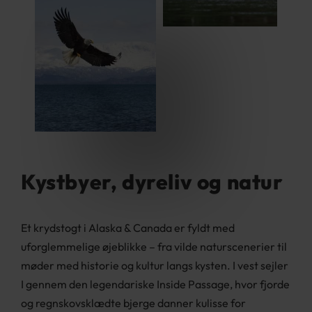
Kystbyer, dyreliv og natur
Et krydstogt i Alaska & Canada er fyldt med
uforglemmelige øjeblikke – fra vilde naturscenerier til
møder med historie og kultur langs kysten. I vest sejler
I gennem den legendariske Inside Passage, hvor fjorde
og regnskovsklædte bjerge danner kulisse for