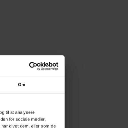
Om
og til at analysere
den for sociale medier,
har givet dem, eller som de