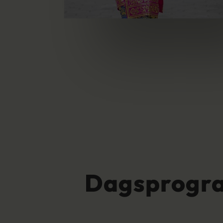
Dagsprogr