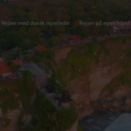
Rejser med dansk rejseleder
Rejser på egen hånd