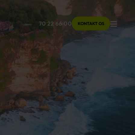
Menu
70 22 66 00
KONTAKT OS