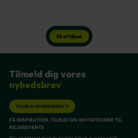
Få et tilbud
Tilmeld dig vores
nyhedsbrev
TILMELD NYHEDSBREV
FÅ INSPIRATION, TILBUD OG INVITATIONER TIL
REJSEEVENTS
Bliv opdateret med de bedste tilbud, nye rejsemål,