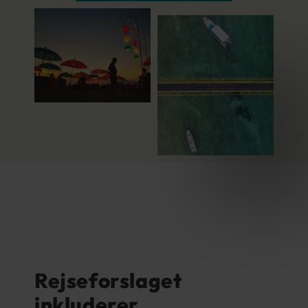
Rejseforslaget
inkluderer