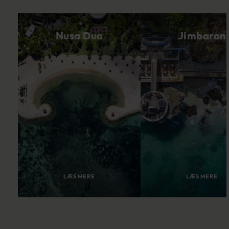
Nusa Dua
Jimbaran
LÆS MERE
LÆS MERE