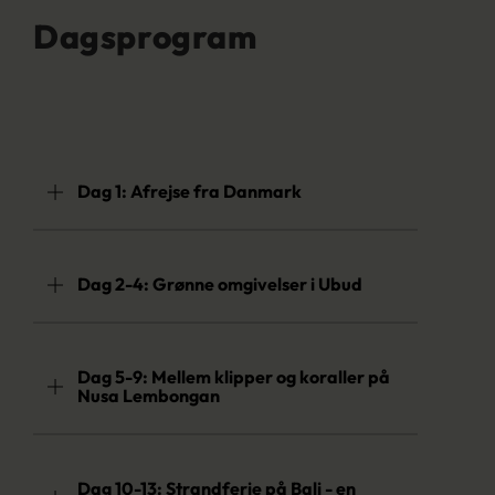
Dagsprogram
Dag 1: Afrejse fra Danmark
Dag 2-4: Grønne omgivelser i Ubud
Dag 5-9: Mellem klipper og koraller på
Nusa Lembongan
Dag 10-13: Strandferie på Bali - en