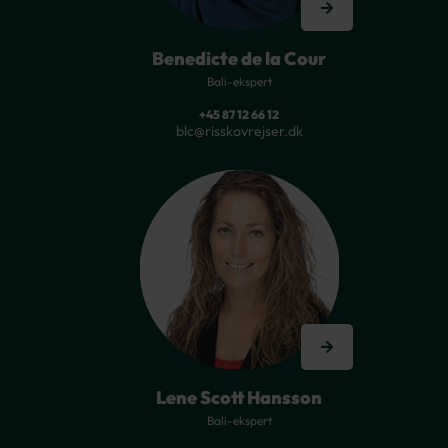
Benedicte de la Cour
Bali-ekspert
+45 87 12 66 12
blc@risskovrejser.dk
Lene Scott Hansson
Bali-ekspert