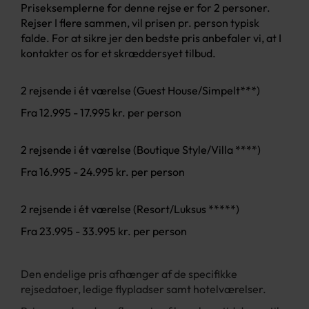
Priseksemplerne for denne rejse er for 2 personer.
Rejser I flere sammen, vil prisen pr. person typisk
falde. For at sikre jer den bedste pris anbefaler vi, at I
kontakter os for et skræddersyet tilbud.
2 rejsende i ét værelse (Guest House/Simpelt***)
Fra 12.995 - 17.995 kr. per person
2 rejsende i ét værelse (Boutique Style/Villa ****)
Fra 16.995 - 24.995 kr. per person
2 rejsende i ét værelse (Resort/Luksus *****)
Fra 23.995 - 33.995 kr. per person
Den endelige pris afhænger af de specifikke
rejsedatoer, ledige flypladser samt hotelværelser.