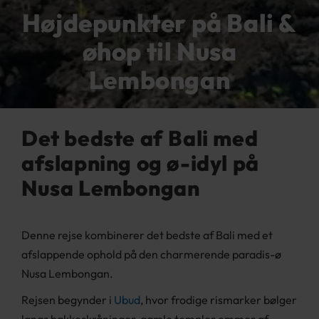
Højdepunkter på Bali &
øhop til Nusa
Lembongan
Det bedste af Bali med
afslapning og ø-idyl på
Nusa Lembongan
Denne rejse kombinerer det bedste af Bali med et
afslappende ophold på den charmerende paradis-ø
Nusa Lembongan.
Rejsen begynder i
Ubud
, hvor frodige rismarker bølger