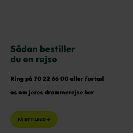
Sådan bestiller
du en rejse
Ring på 70 22 66 00
eller fortæl
os om jeres drømmerejse her
FÅ ET TILBUD