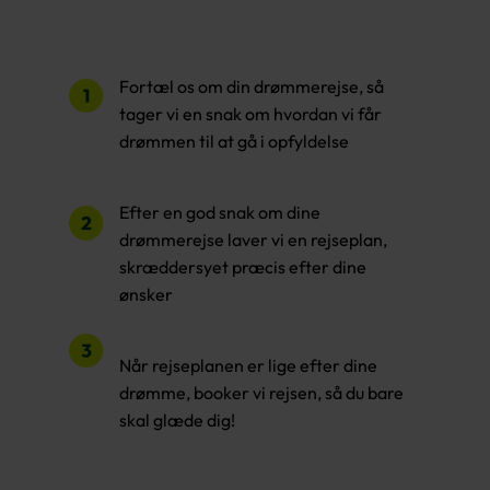
Fortæl os om din drømmerejse, så
tager vi en snak om hvordan vi får
drømmen til at gå i opfyldelse
Efter en god snak om dine
drømmerejse laver vi en rejseplan,
skræddersyet præcis efter dine
ønsker
Når rejseplanen er lige efter dine
drømme, booker vi rejsen, så du bare
skal glæde dig!