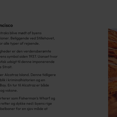
ncisco
 I straks blive mødt af byens
oner. Beliggende ved Stillehavet,
or alle typer af rejsende.
gheder er den verdensberømte
ens symbol siden 1937. Uanset hvor
tastisk udsigt til denne imponerende
 Strait.
er Alcatraz Island. Denne tidligere
lik i kriminalhistorien og en
ay. En tur til Alcatraz er både
 og voksne.
varterer som Fisherman’s Wharf og
 retter og dykke ned i byens rige
abelbaner for en sjov måde at