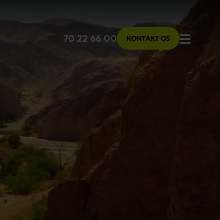
Menu
70 22 66 00
KONTAKT OS