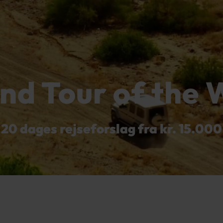
nd Tour of the 
20 dages rejseforslag fra kr. 15.000