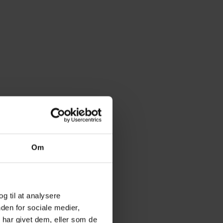
Om
og til at analysere
den for sociale medier,
har givet dem, eller som de