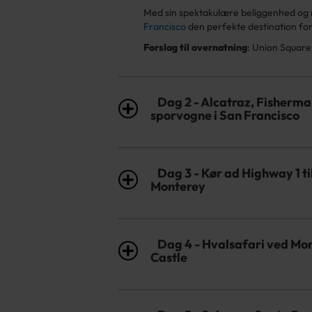
Med sin spektakulære beliggenhed og 
Francisco
den perfekte destination for
Forslag til overnatning
: Union Square
Dag 2 - Alcatraz, Fisherm
sporvogne i San Francisco
Dag 3 - Kør ad Highway 1 ti
Monterey
Dag 4 - Hvalsafari ved Mon
Castle