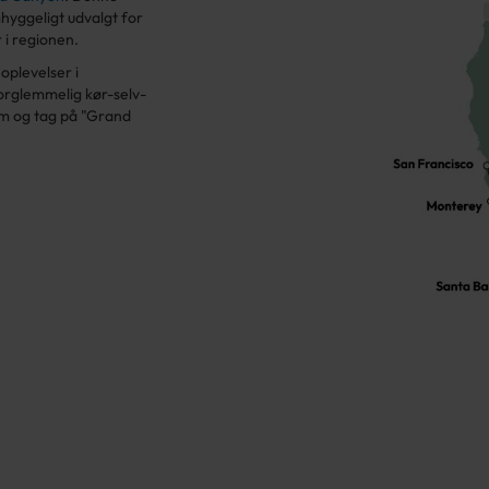
hyggeligt udvalgt for
 i regionen.
oplevelser i
forglemmelig kør-selv-
rem og tag på "Grand