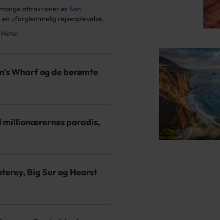
mange attraktioner er
San
 en uforglemmelig rejseoplevelse.
 Hotel
an's Wharf og de berømte
l millionærernes paradis,
terey, Big Sur og Hearst