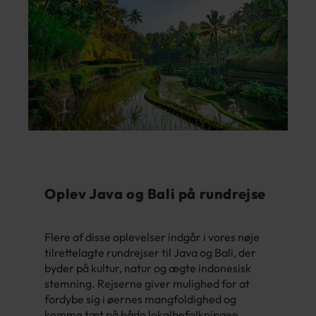
Oplev Java og Bali på rundrejse
Flere af disse oplevelser indgår i vores nøje
tilrettelagte rundrejser til Java og Bali, der
byder på kultur, natur og ægte indonesisk
stemning. Rejserne giver mulighed for at
fordybe sig i øernes mangfoldighed og
komme tæt på både lokalbefolkningen,