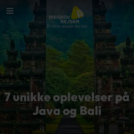
7 unikke oplevelser på
Java og Bali