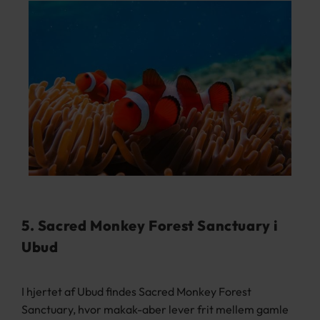
5. Sacred Monkey Forest Sanctuary i
Ubud
I hjertet af Ubud findes Sacred Monkey Forest
Sanctuary, hvor makak-aber lever frit mellem gamle