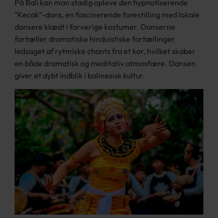
På Bali kan man stadig opleve den hypnotiserende
"Kecak"-dans, en fascinerende forestilling med lokale
dansere klædt i farverige kostumer. Danserne
fortæller dramatiske hinduistiske fortællinger
ledsaget af rytmiske chants fra et kor, hvilket skaber
en både dramatisk og meditativ atmosfære. Dansen
giver et dybt indblik i balinesisk kultur.