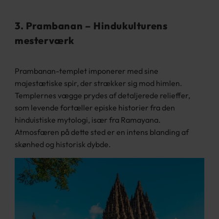
3. Prambanan – Hindukulturens
mesterværk
Prambanan-templet imponerer med sine
majestætiske spir, der strækker sig mod himlen.
Templernes vægge prydes af detaljerede relieffer,
som levende fortæller episke historier fra den
hinduistiske mytologi, især fra Ramayana.
Atmosfæren på dette sted er en intens blanding af
skønhed og historisk dybde.