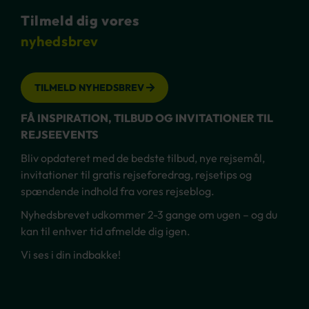
Tilmeld dig vores
nyhedsbrev
TILMELD NYHEDSBREV
FÅ INSPIRATION, TILBUD OG INVITATIONER TIL
REJSEEVENTS
Bliv opdateret med de bedste tilbud, nye rejsemål,
invitationer til gratis rejseforedrag, rejsetips og
spændende indhold fra vores rejseblog.
Nyhedsbrevet udkommer 2-3 gange om ugen – og du
kan til enhver tid afmelde dig igen.
Vi ses i din indbakke!