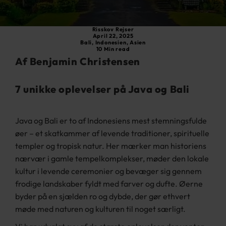
Risskov Rejser
April 22, 2025
Bali
,
Indonesien
,
Asien
10 Min read
Af Benjamin Christensen
7 unikke oplevelser på Java og Bali
Java og Bali er to af Indonesiens mest stemningsfulde
øer – et skatkammer af levende traditioner, spirituelle
templer og tropisk natur. Her mærker man historiens
nærvær i gamle tempelkomplekser, møder den lokale
kultur i levende ceremonier og bevæger sig gennem
frodige landskaber fyldt med farver og dufte. Øerne
byder på en sjælden ro og dybde, der gør ethvert
møde med naturen og kulturen til noget særligt.