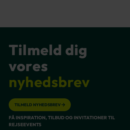
Tilmeld dig
vores
nyhedsbrev
TILMELD NYHEDSBREV
FÅ INSPIRATION, TILBUD OG INVITATIONER TIL
REJSEEVENTS