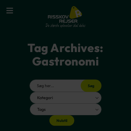
Tag Archives:
Gastronomi
Søg
Nulstil