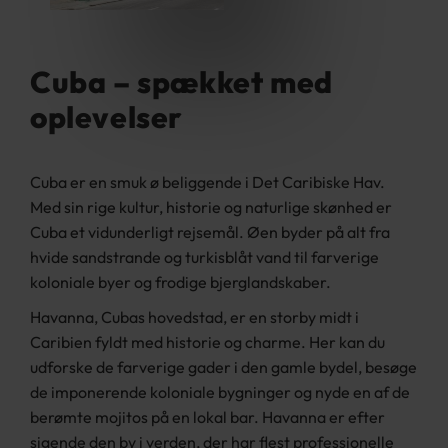
Cuba – spækket med
oplevelser
Cuba er en smuk ø beliggende i Det Caribiske Hav.
Med sin rige kultur, historie og naturlige skønhed er
Cuba et vidunderligt rejsemål. Øen byder på alt fra
hvide sandstrande og turkisblåt vand til farverige
koloniale byer og frodige bjerglandskaber.
Havanna, Cubas hovedstad, er en storby midt i
Caribien fyldt med historie og charme. Her kan du
udforske de farverige gader i den gamle bydel, besøge
de imponerende koloniale bygninger og nyde en af de
berømte mojitos på en lokal bar. Havanna er efter
sigende den by i verden, der har flest professionelle