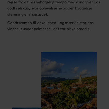
rejser fra ø til ø i behageligt tempo med vandlyver og i
godt selskab, hvor oplevelserne og den hyggelige
stemning er i højsædet.
Gør drømmen til virkelighed – og mærk historiens
vingesus under palmerne i det caribiske paradis.