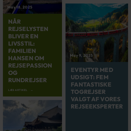
May 18, 2025
NÅR
REJSELYSTEN
BLIVER EN
LIVSSTIL:
FAMILIEN
May 9, 2025
HANSEN OM
REJSEPASSION
EVENTYR MED
OG
UDSIGT: FEM
RUNDREJSER
FANTASTISKE
TOGREJSER
LÆS ARTIKEL
VALGT AF VORES
REJSEEKSPERTER