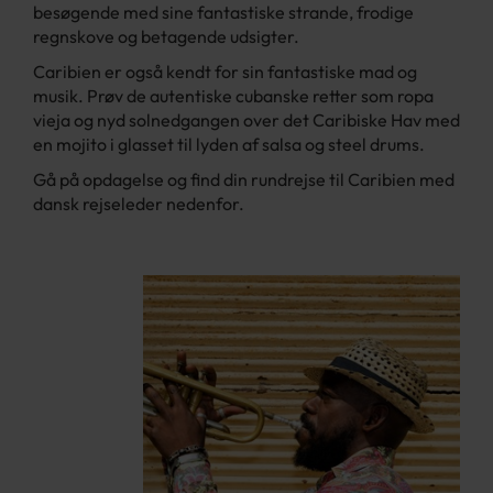
besøgende med sine fantastiske strande, frodige
regnskove og betagende udsigter.
Caribien er også kendt for sin fantastiske mad og
musik. Prøv de autentiske cubanske retter som ropa
vieja og nyd solnedgangen over det Caribiske Hav med
en mojito i glasset til lyden af salsa og steel drums.
Gå på opdagelse og find din rundrejse til Caribien med
dansk rejseleder nedenfor.