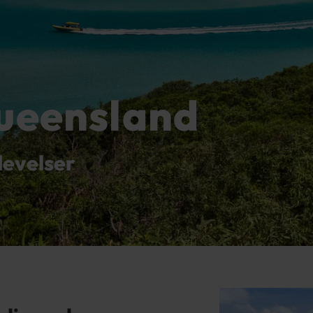
Queensland
levelser