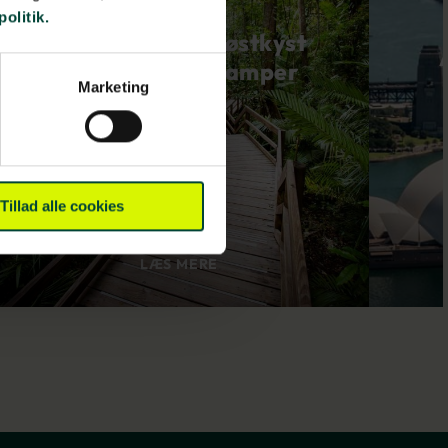
politik.
Den australske østkyst
- 3 uger i autocamper
Marketing
Tillad alle cookies
LÆS MERE