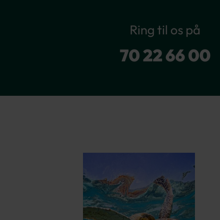
Ring til os på
70 22 66 00