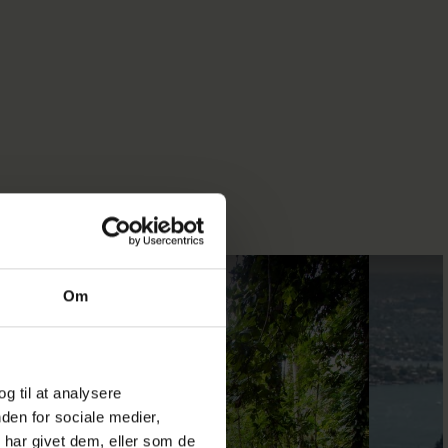
Om
og til at analysere
den for sociale medier,
har givet dem, eller som de