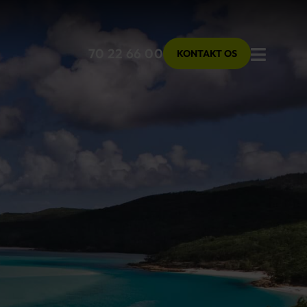
Menu
70 22 66 00
KONTAKT OS