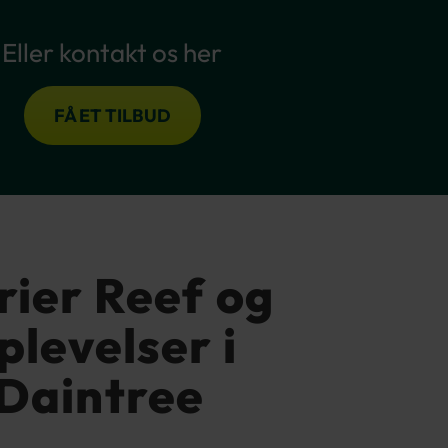
Eller kontakt os her
FÅ ET TILBUD
rier Reef og
plevelser i
 Daintree