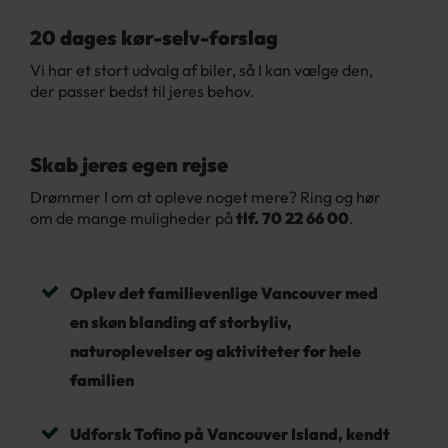
20 dages kør-selv-forslag
Vi har et stort udvalg af biler, så I kan vælge den,
der passer bedst til jeres behov.
Skab jeres egen rejse
Drømmer I om at opleve noget mere? Ring og hør
om de mange muligheder på
tlf. 70 22 66 00
.
Oplev det familievenlige Vancouver med
en skøn blanding af storbyliv,
naturoplevelser og aktiviteter for hele
familien
Udforsk Tofino på Vancouver Island, kendt