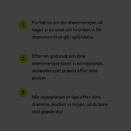
Fortæl os om din drømmerejse, så
tager vi en snak om hvordan vi får
drømmen til at gå i opfyldelse
Efter en god snak om dine
drømmerejse laver vi en rejseplan,
skræddersyet præcis efter dine
ønsker
Når rejseplanen er lige efter dine
drømme, booker vi rejsen, så du bare
skal glæde dig!