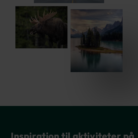
Inspiration til aktiviteter på