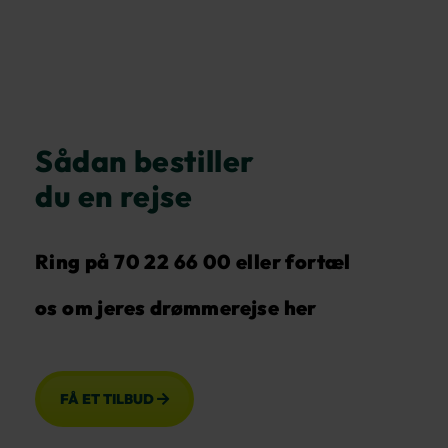
Sådan bestiller
du en rejse
Ring på 70 22 66 00
eller fortæl
os om jeres drømmerejse her
FÅ ET TILBUD