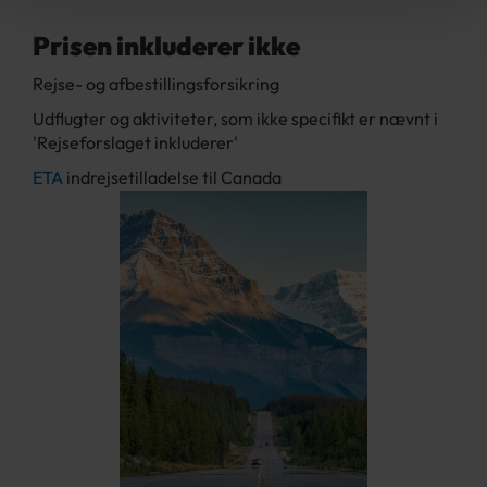
Prisen inkluderer ikke
Rejse- og afbestillingsforsikring
Udflugter og aktiviteter, som ikke specifikt er nævnt i
'Rejseforslaget inkluderer'
ETA
indrejsetilladelse til Canada