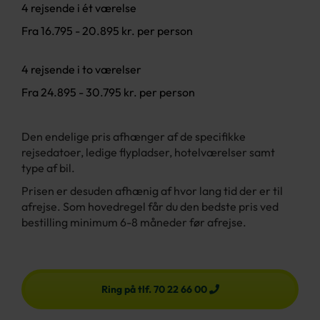
4 rejsende i ét værelse
Fra 16.795 - 20.895 kr. per person
4 rejsende i to værelser
Fra 24.895 - 30.795 kr. per person
Den endelige pris afhænger af de specifikke
rejsedatoer, ledige flypladser, hotelværelser samt
type af bil.
Prisen er desuden afhænig af hvor lang tid der er til
afrejse.
Som hovedregel får du den bedste pris ved
bestilling minimum 6-8 måneder før afrejse.
Ring på tlf. 70 22 66 00