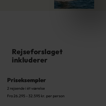
Rejseforslaget
inkluderer
Priseksempler
2 rejsende i ét værelse
Fra 26.295 - 32.595 kr. per person