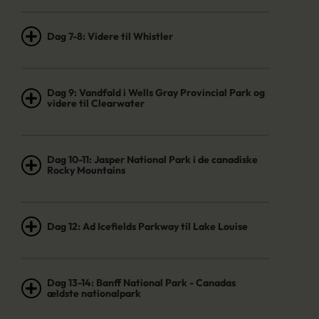
Dag 7-8: Videre til Whistler
Dag 9: Vandfald i Wells Gray Provincial Park og
videre til Clearwater
Dag 10-11: Jasper National Park i de canadiske
Rocky Mountains
Dag 12: Ad Icefields Parkway til Lake Louise
Dag 13-14: Banff National Park - Canadas
ældste nationalpark