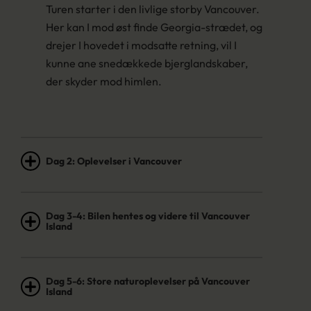
Turen starter i den livlige storby Vancouver.
Her kan I mod øst finde Georgia-strædet, og
drejer I hovedet i modsatte retning, vil I
kunne ane snedækkede bjerglandskaber,
der skyder mod himlen.
Dag 2: Oplevelser i Vancouver
Dag 3-4: Bilen hentes og videre til Vancouver
Island
Dag 5-6: Store naturoplevelser på Vancouver
Island