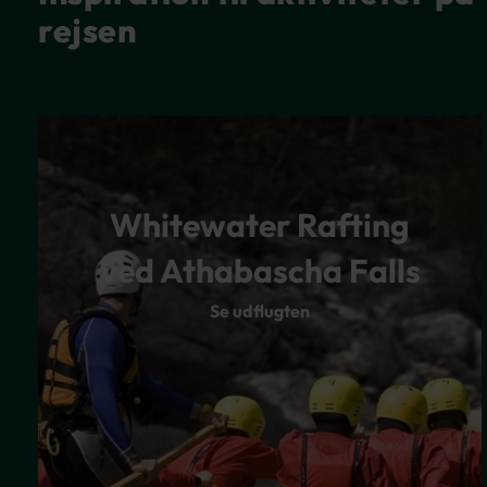
rejsen
Whitewater Rafting
ved Athabascha Falls
Se udflugten