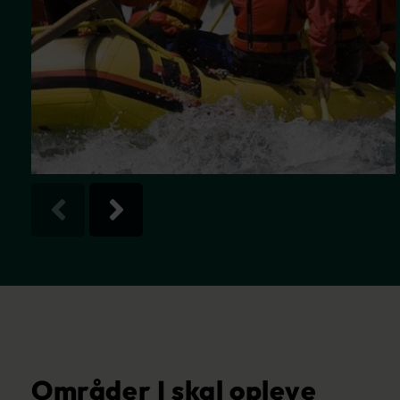
Områder I skal opleve