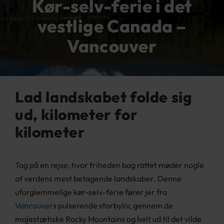
Kør-selv-ferie i det
vestlige Canada –
Vancouver
Lad landskabet folde sig
ud, kilometer for
kilometer
Tag på en rejse, hvor friheden bag rattet møder nogle
af verdens mest betagende landskaber. Denne
uforglemmelige kør-selv-ferie fører jer fra
Vancouver
s pulserende storbyliv, gennem de
majestætiske Rocky Mountains og helt ud til det vilde