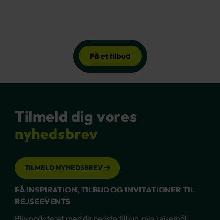
Få et tilbud
Tilmeld dig vores
nyhedsbrev
TILMELD NYHEDSBREV
FÅ INSPIRATION, TILBUD OG INVITATIONER TIL
REJSEEVENTS
Bliv opdateret med de bedste tilbud, nye rejsemål,