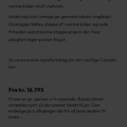
varme kilder midt i naturen.
Undervejs kan I smage jer gennem lokale vingårde i
Okanagan Valley, slappe af i varme kilder og nyde
friheden ved at kunne stoppe præcis dér, hvor
udsigten tager pusten fra jer.
Se vores online rejseforedrag om det vestlige Canada
her
Fra kr. 16.795
Prisen er pr. person v/ 4 rejsende. Rejsen bliver
skræddersyet, så den passer bedst til jer. Den
endelige pris afhænger derfor af jeres ønsker til
turen.