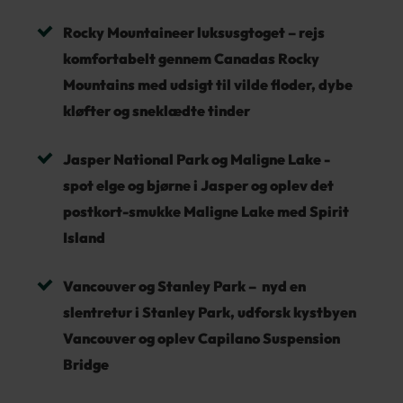
Rocky Mountaineer luksusgtoget – rejs
komfortabelt gennem Canadas Rocky
Mountains med udsigt til vilde floder, dybe
kløfter og sneklædte tinder
Jasper National Park og Maligne Lake -
spot elge og bjørne i Jasper og oplev det
postkort-smukke Maligne Lake med Spirit
Island
Vancouver og Stanley Park – nyd en
slentretur i Stanley Park, udforsk kystbyen
Vancouver og oplev Capilano Suspension
Bridge