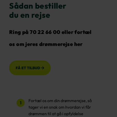
Sådan bestiller
du en rejse
Ring på 70 22 66 00
eller fortæl
os om jeres drømmerejse her
FÅ ET TILBUD
Fortæl os om din drømmerejse, så
tager vi en snak om hvordan vi får
drømmen til at gå i opfyldelse