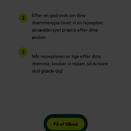
Efter en god snak om dine
drømmerejse laver vi en rejseplan,
skræddersyet præcis efter dine
ønsker
Når rejseplanen er lige efter dine
drømme, booker vi rejsen, så du bare
skal glæde dig!
Få et tilbud