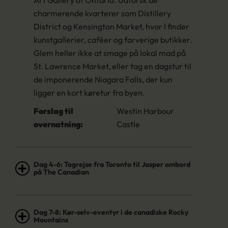
Art Gallery of Ontario. Udforsk de
charmerende kvarterer som Distillery
District og Kensington Market, hvor I finder
kunstgallerier, caféer og farverige butikker.
Glem heller ikke at smage på lokal mad på
St. Lawrence Market, eller tag en dagstur til
de imponerende Niagara Falls, der kun
ligger en kort køretur fra byen.
Forslag til
Westin Harbour
overnatning:
Castle
Dag 4-6: Togrejse fra Toronto til Jasper ombord
på The Canadian
Dag 7-8: Kør-selv-eventyr i de canadiske Rocky
Mountains