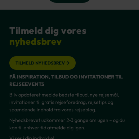
Tilmeld dig vores
nyhedsbrev
TILMELD NYHEDSBREV
FÅ INSPIRATION, TILBUD OG INVITATIONER TIL
REJSEEVENTS
Bliv opdateret med de bedste tilbud, nye rejsemål,
invitationer til gratis rejseforedrag, rejsetips og
spændende indhold fra vores rejseblog.
Nyhedsbrevet udkommer 2-3 gange om ugen – og du
kan til enhver tid afmelde dig igen.
Vi ses i din indbakke!