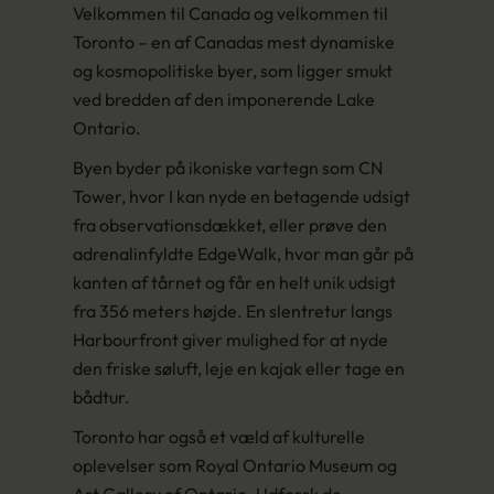
Velkommen til Canada og velkommen til
Toronto – en af Canadas mest dynamiske
og kosmopolitiske byer, som ligger smukt
ved bredden af den imponerende Lake
Ontario.
Byen byder på ikoniske vartegn som CN
Tower, hvor I kan nyde en betagende udsigt
fra observationsdækket, eller prøve den
adrenalinfyldte EdgeWalk, hvor man går på
kanten af tårnet og får en helt unik udsigt
fra 356 meters højde. En slentretur langs
Harbourfront giver mulighed for at nyde
den friske søluft, leje en kajak eller tage en
bådtur.
Toronto har også et væld af kulturelle
oplevelser som Royal Ontario Museum og