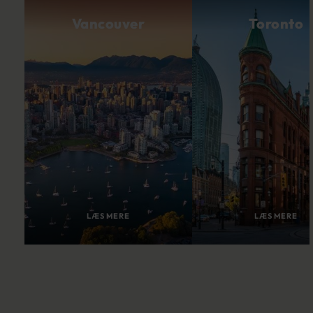
Vancouver
Toronto
LÆS MERE
LÆS MERE