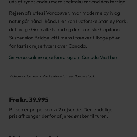
udsigt synes endnu mere spektakulær end den forrige.
Rejsen afsluttes i Vancouver, hvor moderne byliv og
natur går hånd i hånd. Her kan I udforske Stanley Park,
det livlige Granville Island og den ikoniske Capilano
Suspension Bridge, alt i mens i tænker tilbage på en
fantastisk rejse tværs over Canada.
Se vores online rejseforedrag om Canada Vest her
Video/photocredits: Rocky Mountaineer Barberstock.
Fra kr. 39.995
Prisen er pr. person v/ 2 rejsende. Den endelige
pris afhænger derfor af jeres ønsker til turen.