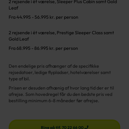
2 rejsende i ét værelse, Sleeper Plus Cabin samt Gold
Leaf
Fra 44.995 - 56.995 kr. per person
2 rejsende i ét værelse, Prestige Sleeper Class samt
Gold Leaf
Fra 68.995 - 86.995 kr. per person
Den endelige pris afhænger af de specifikke
rejsedatoer, ledige flypladser, hotelværelser samt
type af bil.
Prisen er desuden afhænig af hvor lang tid der er til
afrejse.
Som hovedregel får du den bedste pris ved
bestilling minimum 6-8 måneder før afrejse.
Ring på tlf. 70 22 66 00