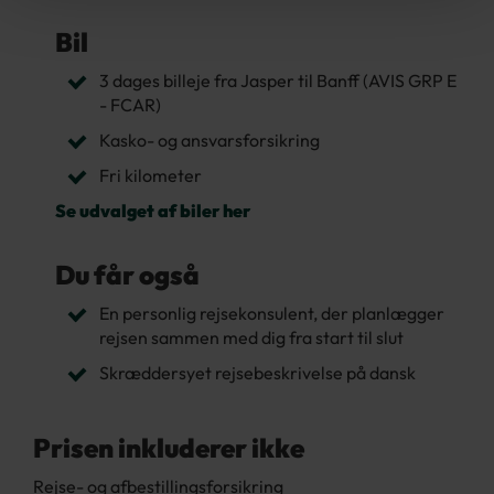
Bil
3 dages billeje fra Jasper til Banff (AVIS GRP E
- FCAR)
Kasko- og ansvarsforsikring
Fri kilometer
Se udvalget af biler her
Du får også
En personlig rejsekonsulent, der planlægger
rejsen sammen med dig fra start til slut
Skræddersyet rejsebeskrivelse på dansk
Prisen inkluderer ikke
Rejse- og afbestillingsforsikring