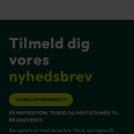
Tilmeld dig
vores
nyhedsbrev
TILMELD NYHEDSBREV
FÅ INSPIRATION, TILBUD OG INVITATIONER TIL
REJSEEVENTS
Bliv opdateret med de bedste tilbud, nye rejsemål,