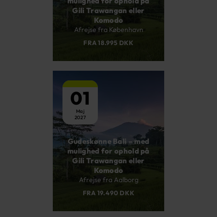
mulighed for ophold på
Gili Trawangan eller
Komodo
Afrejse fra København
FRA 18.995 DKK
01
Maj
2027
Gudeskønne Bali – med
mulighed for ophold på
Gili Trawangan eller
Komodo
Afrejse fra Aalborg
FRA 19.490 DKK