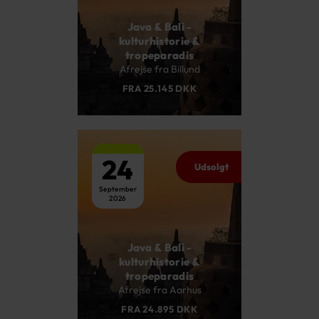
Java & Bali -
kulturhistorie &
tropeparadis
Afrejse fra Billund
FRA 25.145 DKK
24
Udsolgt
September
2026
Java & Bali -
kulturhistorie &
tropeparadis
Afrejse fra Aarhus
FRA 24.895 DKK