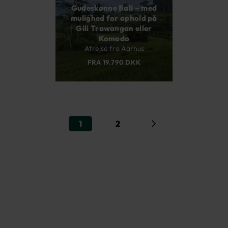
Gudeskønne Bali – med
mulighed for ophold på
Gili Trawangan eller
Komodo
Afrejse fra Aarhus
FRA 19.790 DKK
1
2
Videre