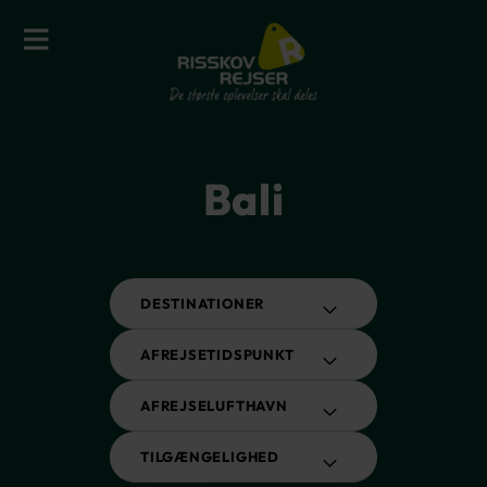
Bali
DESTINATIONER
AFREJSETIDSPUNKT
AFREJSELUFTHAVN
TILGÆNGELIGHED