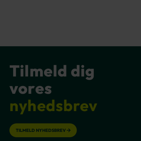
Tilmeld dig
vores
nyhedsbrev
TILMELD NYHEDSBREV